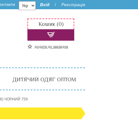
онтакти
Вхід
Реєстрація
/
Кошик (0)
додати до закладок
ДИТЯЧИЙ ОДЯГ ОПТОМ
48) ЧОРНИЙ 759