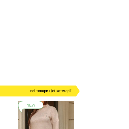
всі товари цієї категорії