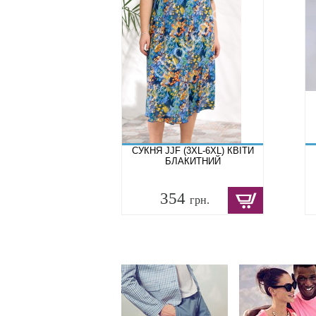
СУКНЯ JJF (3XL-6XL) КВІТИ
БЛАКИТНИЙ
354
грн.