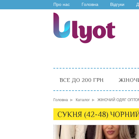
Про нас
Головна
Відгуки
Д
ВСЕ ДО 200 ГРН
ЖІНОЧ
Головна
Каталог
ЖІНОЧИЙ ОДЯГ ОПТО
СУКНЯ (42-48) ЧОРНИЙ