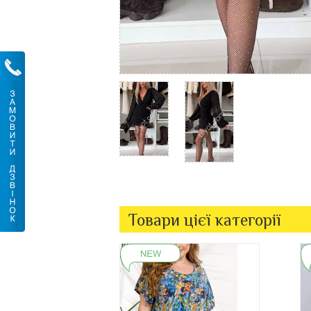
Товари цієї категорії