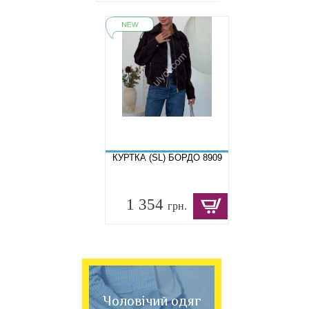
КУРТКА (SL) БОРДО 8909
1 354
грн.
Чоловічий одяг