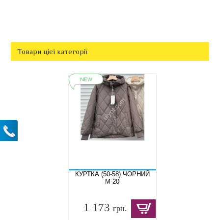
Товари цієї категорії
КУРТКА (50-58) ЧОРНИЙ
M-20
1 173
грн.