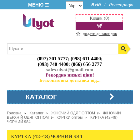
МЕНЮ
Вхід
Реєстрація
/
Кошик (0)
додати до закладок
(097) 201 5777
;
(098) 611 4400
;
(093) 740 4400
;
(066) 656 2777
sales.ulyot@gmail.com
Рекордно низькі ціни!
Безкоштовна доставка від...
КАТАЛОГ
Головна
Каталог
ЖІНОЧИЙ ОДЯГ ОПТОМ
ЖІНОЧИЙ
ВЕРХНІЙ ОДЯГ ОПТОМ
КУРТКИ оптом
КУРТКА (42-48)
ЧОРНИЙ 984
КУРТКА (42-48) ЧОРНИЙ 984