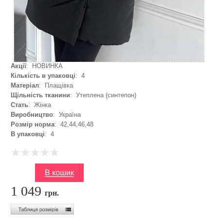
Акції
: НОВИНКА
Кількість в упаковці
: 4
Матеріал
: Плащівка
Щільність тканини
: Утеплена (синтепон)
Стать
: Жінка
Виробництво
: Україна
Розмір норма
: 42,44,46,48
В упаковці
: 4
1 049
грн.