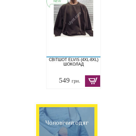
СВІТШОТ ELVIS (4XL-8XL)
ШОКОЛАД
549
грн.
Чоловічий одяг