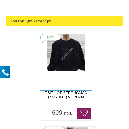
Товари цієї категорії
СВІТШОТ STRONGMAN
(7XL-10XL) ЧОРНИЙ
609
грн.