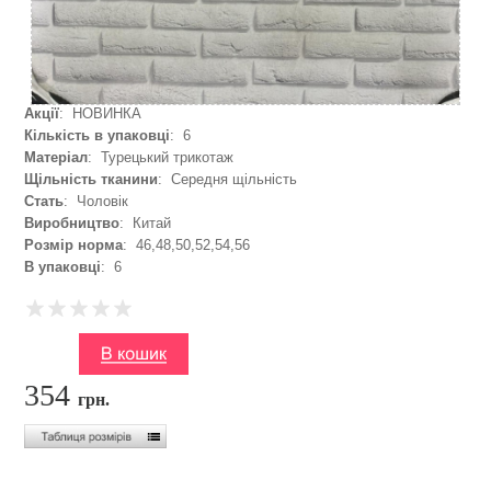
Акції
: НОВИНКА
Кількість в упаковці
: 6
Матеріал
: Турецький трикотаж
Щільність тканини
: Середня щільність
Стать
: Чоловік
Виробництво
: Китай
Розмір норма
: 46,48,50,52,54,56
В упаковці
: 6
354
грн.