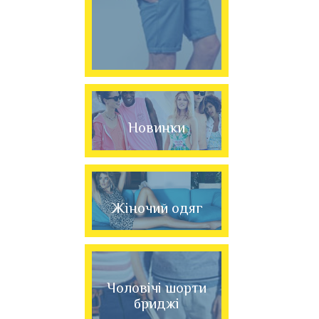
Новинки
Жіночий одяг
Чоловічі шорти
бриджі