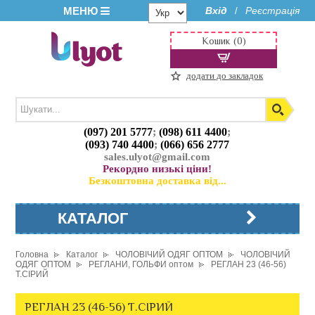
МЕНЮ
Вхід
Реєстрація
/
Кошик (0)
додати до закладок
(097) 201 5777
;
(098) 611 4400
;
(093) 740 4400
;
(066) 656 2777
sales.ulyot@gmail.com
Рекордно низькі ціни!
Безкоштовна доставка від...
КАТАЛОГ
Головна
Каталог
ЧОЛОВІЧИЙ ОДЯГ ОПТОМ
ЧОЛОВІЧИЙ
ОДЯГ ОПТОМ
РЕГЛАНИ, ГОЛЬФИ оптом
РЕГЛАН 23 (46-56)
Т.СІРИЙ
РЕГЛАН 23 (46-56) Т.СІРИЙ