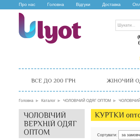
Про нас
Головна
Відгуки
Доставка
Оп
(
ВСЕ ДО 200 ГРН
ЖІНОЧИЙ О
Головна
Каталог
ЧОЛОВІЧИЙ ОДЯГ ОПТОМ
ЧОЛОВІЧИЙ
КУРТКИ опт
ЧОЛОВІЧИЙ
ВЕРХНІЙ ОДЯГ
ОПТОМ
Сортувати: