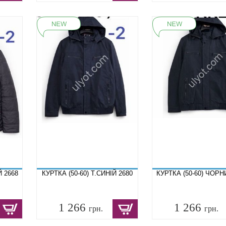
Й 2668
КУРТКА (50-60) Т.СИНІЙ 2680
КУРТКА (50-60) ЧОРН
1 266
1 266
грн.
грн.