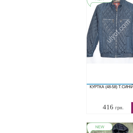
КУРТКА (48-58) Т.СИНІ
416
грн.