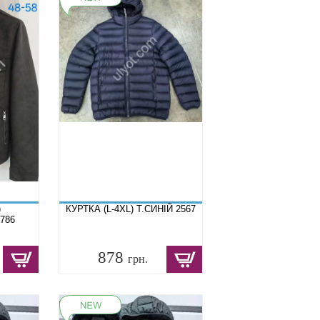
)
КУРТКА (L-4XL) Т.СИНІЙ 2567
786
878
грн.