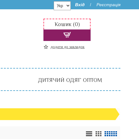
Вхід
Реєстрація
/
Кошик (0)
додати до закладок
ДИТЯЧИЙ ОДЯГ ОПТОМ