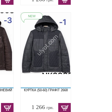
ИЧНЕВИЙ
КУРТКА (50-60) ГРАФІТ 2668
1 266
грн.