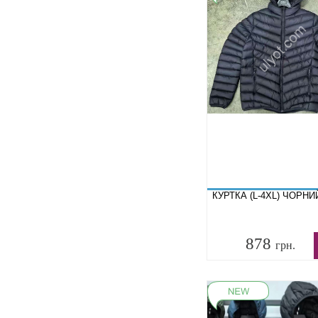
КУРТКА (L-4XL) ЧОРНИ
878
грн.