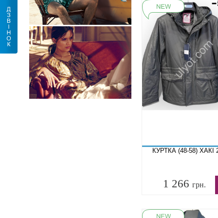
КУРТКА (48-58) ХАКІ 
1 266
грн.