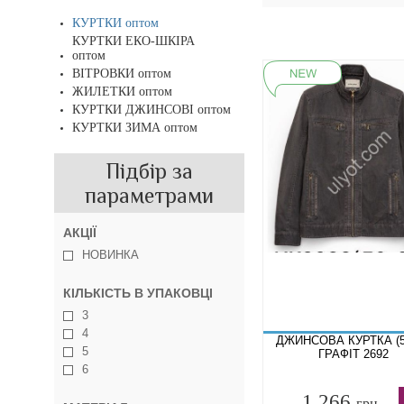
КУРТКИ оптом
КУРТКИ ЕКО-ШКІРА
оптом
ВІТРОВКИ оптом
ЖИЛЕТКИ оптом
КУРТКИ ДЖИНСОВІ оптом
КУРТКИ ЗИМА оптом
Підбір за
параметрами
АКЦІЇ
НОВИНКА
КІЛЬКІСТЬ В УПАКОВЦІ
3
4
ДЖИНСОВА КУРТКА (5
5
ГРАФІТ 2692
6
1 266
грн.