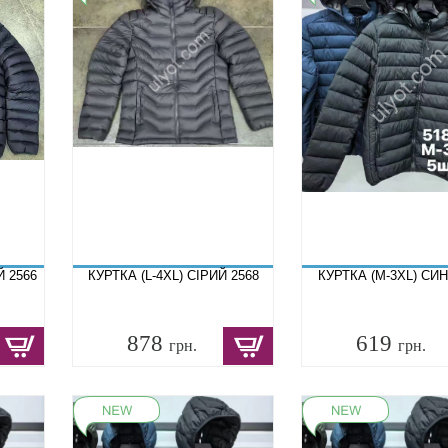
Й 2566
КУРТКА (L-4XL) СІРИЙ 2568
КУРТКА (M-3XL) СИН
878
619
грн.
грн.