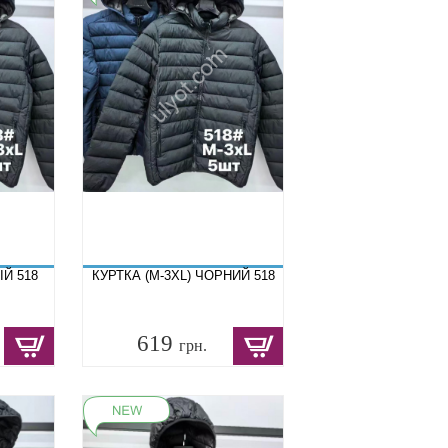
ІЙ 518
КУРТКА (M-3XL) ЧОРНИЙ 518
619
грн.