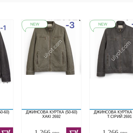
0-60)
ДЖИНСОВА КУРТКА (50-60)
ДЖИНСОВА КУРТКА (
ХАКІ 2692
Т.СІРИЙ 2691
1 266
1 266
грн.
грн.