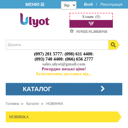
МЕНЮ
Вхід
Реєстрація
/
Кошик (0)
додати до закладок
(097) 201 5777
;
(098) 611 4400
;
(093) 740 4400
;
(066) 656 2777
sales.ulyot@gmail.com
Рекордно низькі ціни!
Безкоштовна доставка від...
КАТАЛОГ
Головна
Каталог
НОВИНКА
НОВИНКА