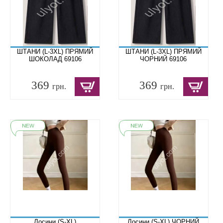
ШТАНИ (L-3XL) ПРЯМИЙ
ШТАНИ (L-3XL) ПРЯМИЙ
ШОКОЛАД 69106
ЧОРНИЙ 69106
369
369
грн.
грн.
Лосини (S-XL)
Лосини (S-XL) ЧОРНИЙ