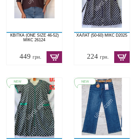
КВІТКА (ONE SIZE 46-52)
ХАЛАТ (50-60) МІКС D2025
МІКС 26124
449
224
грн.
грн.