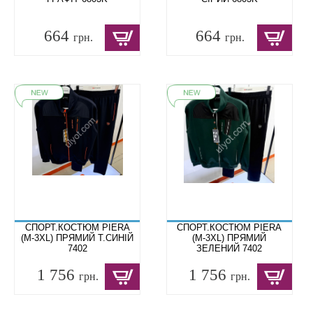
664
664
грн.
грн.
СПОРТ.КОСТЮМ PIERA
СПОРТ.КОСТЮМ PIERA
(M-3XL) ПРЯМИЙ Т.СИНІЙ
(M-3XL) ПРЯМИЙ
7402
ЗЕЛЕНИЙ 7402
1 756
1 756
грн.
грн.