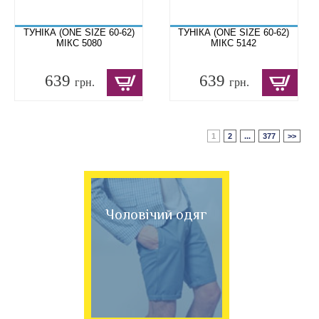
ТУНІКА (ONE SIZE 60-62)
ТУНІКА (ONE SIZE 60-62)
МІКС 5080
МІКС 5142
639
639
грн.
грн.
1
2
...
377
>>
Чоловічий одяг