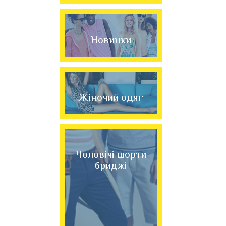
Новинки
Жіночий одяг
Чоловічі шорти
бриджі