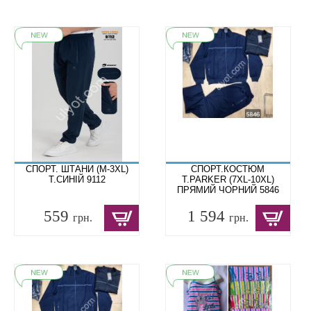
СПОРТ. ШТАНИ (M-3XL)
CПОРТ.КОСТЮМ
Т.СИНІЙ 9112
T.PARKER (7XL-10XL)
ПРЯМИЙ ЧОРНИЙ 5846
559
1 594
грн.
грн.