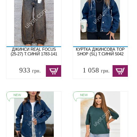
ДЖИНСИ REAL FOCUS
КУРТКА ДЖИНСОВА TOP
(25-27) Т.СИНІЙ 1783-141
SHOP (SL) Т.СИНІЙ 5042
933
1 058
грн.
грн.