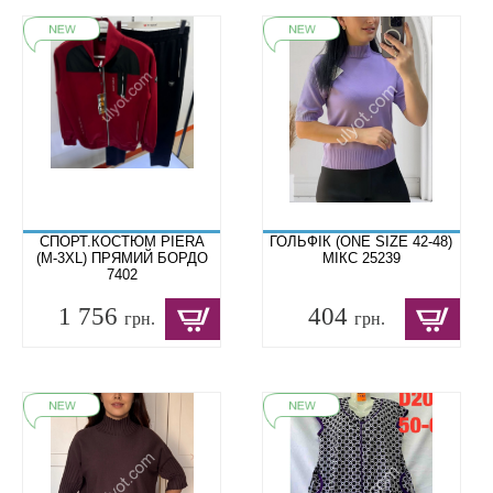
СПОРТ.КОСТЮМ PIERA
ГОЛЬФІК (ONE SIZE 42-48)
(M-3XL) ПРЯМИЙ БОРДО
МІКС 25239
7402
1 756
404
грн.
грн.