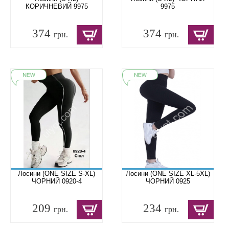
КОРИЧНЕВИЙ 9975
9975
374
374
грн.
грн.
Лосини (ONE SIZE S-XL)
Лосини (ONE SIZE XL-5XL)
ЧОРНИЙ 0920-4
ЧОРНИЙ 0925
209
234
грн.
грн.