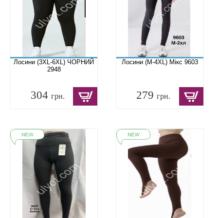
Лосини (3XL-6XL) ЧОРНИЙ
Лосини (M-4XL) Мікс 9603
2948
304
279
грн.
грн.