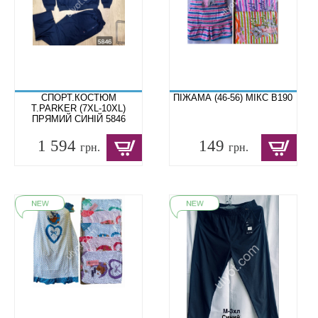
CПОРТ.КОСТЮМ
ПІЖАМА (46-56) МІКС B190
T.PARKER (7XL-10XL)
ПРЯМИЙ СИНІЙ 5846
1 594
149
грн.
грн.