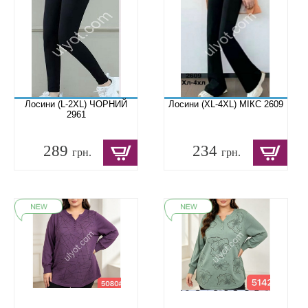
Лосини (L-2XL) ЧОРНИЙ
Лосини (XL-4XL) МІКС 2609
2961
289
234
грн.
грн.