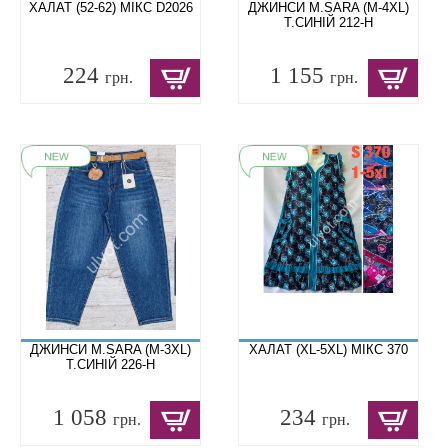
ХАЛАТ (52-62) МІКС D2026
ДЖИНСИ M.SARA (M-4XL)
Т.СИНІЙ 212-H
224
1 155
грн.
грн.
ДЖИНСИ M.SARA (M-3XL)
ХАЛАТ (XL-5XL) МІКС 370
Т.СИНІЙ 226-H
1 058
234
грн.
грн.