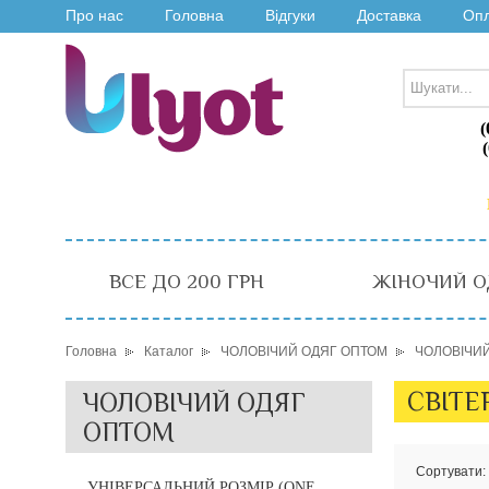
Про нас
Головна
Відгуки
Доставка
Оп
(
ВСЕ ДО 200 ГРН
ЖІНОЧИЙ О
Головна
Каталог
ЧОЛОВІЧИЙ ОДЯГ ОПТОМ
ЧОЛОВІЧИ
СВІТЕ
ЧОЛОВІЧИЙ ОДЯГ
ОПТОМ
Сортувати:
УНІВЕРСАЛЬНИЙ РОЗМІР (ONE