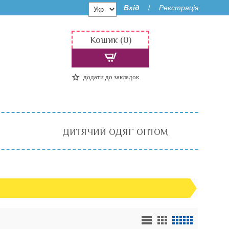
Вхід
Реєстрація
/
Кошик (0)
додати до закладок
ДИТЯЧИЙ ОДЯГ ОПТОМ