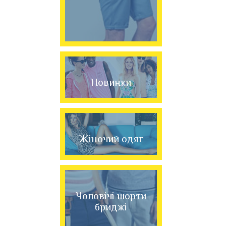
Новинки
Жіночий одяг
Чоловічі шорти
бриджі