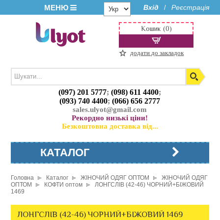
МЕНЮ
Вхід
Реєстрація
/
Кошик (0)
додати до закладок
(097) 201 5777
;
(098) 611 4400
;
(093) 740 4400
;
(066) 656 2777
sales.ulyot@gmail.com
Рекордно низькі ціни!
Безкоштовна доставка від...
КАТАЛОГ
Головна
Каталог
ЖІНОЧИЙ ОДЯГ ОПТОМ
ЖІНОЧИЙ ОДЯГ
ОПТОМ
КОФТИ оптом
ЛОНГСЛІВ (42-46) ЧОРНИЙ+БІЖОВИЙ
1469
ЛОНГСЛІВ (42-46) ЧОРНИЙ+БІЖОВИЙ 1469