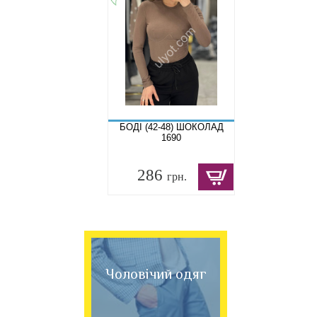
БОДІ (42-48) ШОКОЛАД
1690
286
грн.
Чоловічий одяг