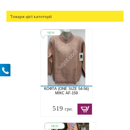
Товари цієї категорії
КОФТА (ONE SIZE 54-56)
МІКС AF-159
519
грн.