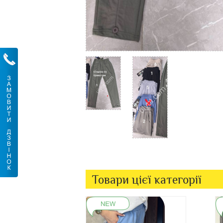
Товари цієї категорії