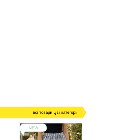
всі товари цієї категорії