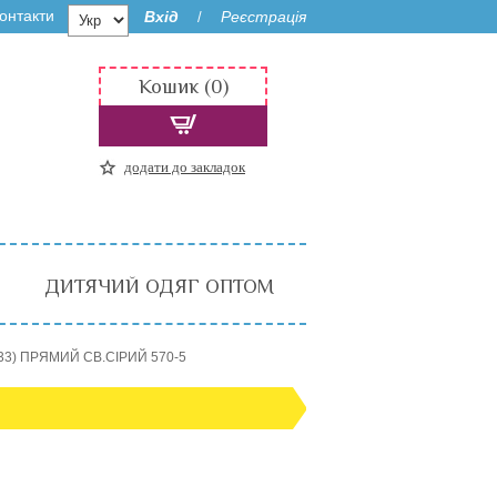
онтакти
Вхід
Реєстрація
/
Кошик (0)
додати до закладок
ДИТЯЧИЙ ОДЯГ ОПТОМ
33) ПРЯМИЙ СВ.СІРИЙ 570-5