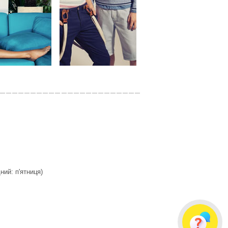
дний: п'ятниця)