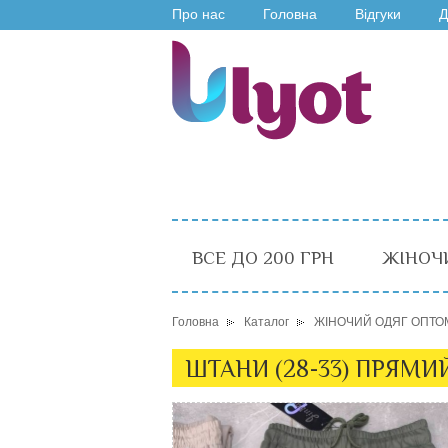
Про нас
Головна
Відгуки
Д
ВСЕ ДО 200 ГРН
ЖІНОЧ
Головна
Каталог
ЖІНОЧИЙ ОДЯГ ОПТО
ШТАНИ (28-33) ПРЯМИЙ