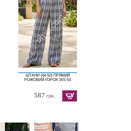
ШТАНИ (44-50) ПРЯМИЙ
РОЖОВИЙ-ГОРОХ 26S-54
587
грн.