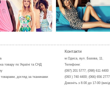
Контакти
а
м.Одеса, вул. Базова, 11.
ка товару по Україні та СНД
Телефони:
ру
(097) 201 5777
;
(098) 611 4400
 товарами, догляд за тканинами
(093 ) 740 4400
;
(066) 656 2777
Дзвоніть з 8.00 до 17-00 (вихі