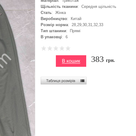
Матеріал
: Трикотаж
Щільність тканини
: Середня щільність
Стать
: Жінка
Виробництво
: Китай
Розмір норма
: 28,29,30,31,32,33
Тип штанини
: Прямі
В упаковці
: 6
383
грн.