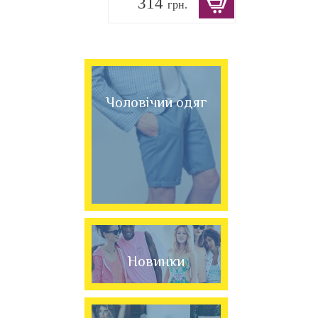
314
грн.
Чоловічий одяг
Новинки