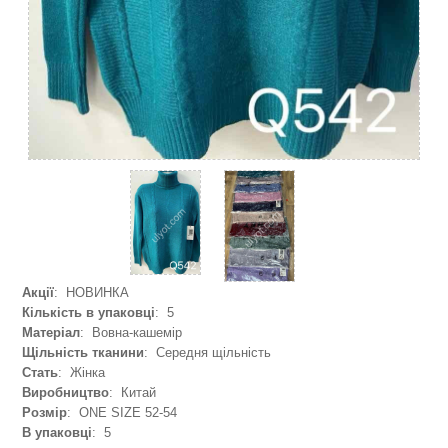
Акції
: НОВИНКА
Кількість в упаковці
: 5
Матеріал
: Вовна-кашемір
Щільність тканини
: Середня щільність
Стать
: Жінка
Виробництво
: Китай
Розмір
: ONE SIZE 52-54
В упаковці
: 5