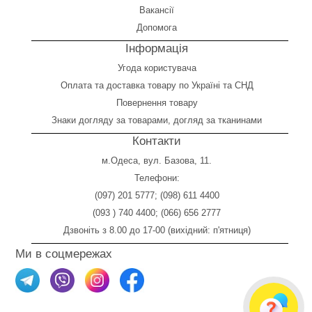
Вакансії
Допомога
Інформація
Угода користувача
Оплата
та
доставка товару по Україні та СНД
Повернення товару
Знаки догляду за товарами, догляд за тканинами
Контакти
м.Одеса, вул. Базова, 11.
Телефони:
(097) 201 5777
;
(098) 611 4400
(093 ) 740 4400
;
(066) 656 2777
Дзвоніть з 8.00 до 17-00 (вихідний: п'ятниця)
Ми в соцмережах