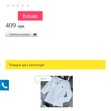
409
грн.
Товари цієї категорії