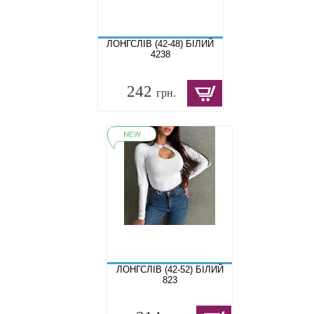
ЛОНГСЛІВ (42-48) БІЛИЙ
4238
242
грн.
ЛОНГСЛІВ (42-52) БІЛИЙ
823