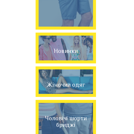
Новинки
Жіночий одяг
Чоловічі шорти
бриджі