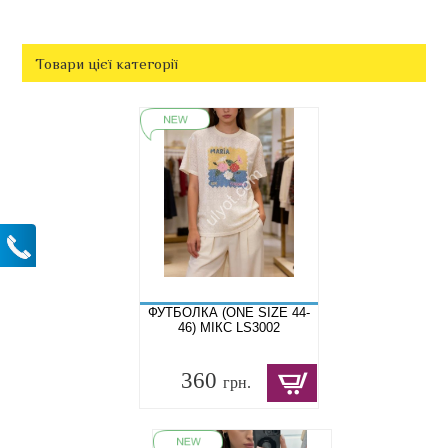
Товари цієї категорії
ФУТБОЛКА (ONE SIZE 44-
46) МІКС LS3002
360
грн.