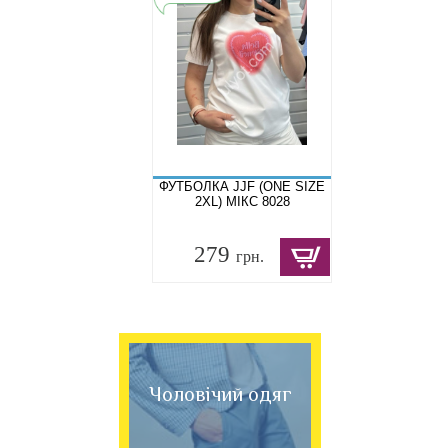
ФУТБОЛКА JJF (ONE SIZE
2XL) МІКС 8028
279
грн.
Чоловічий одяг