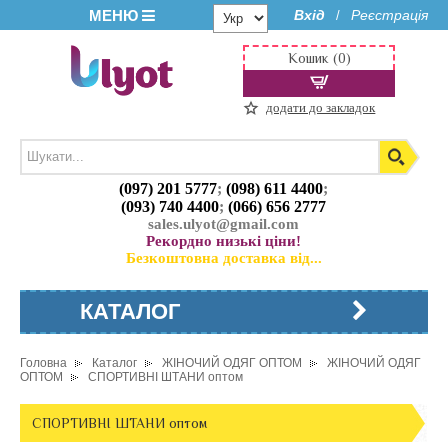
МЕНЮ
Вхід
Реєстрація
/
Кошик (0)
додати до закладок
(097) 201 5777
;
(098) 611 4400
;
(093) 740 4400
;
(066) 656 2777
sales.ulyot@gmail.com
Рекордно низькі ціни!
Безкоштовна доставка від...
КАТАЛОГ
Головна
Каталог
ЖІНОЧИЙ ОДЯГ ОПТОМ
ЖІНОЧИЙ ОДЯГ
ОПТОМ
СПОРТИВНІ ШТАНИ оптом
СПОРТИВНІ ШТАНИ оптом