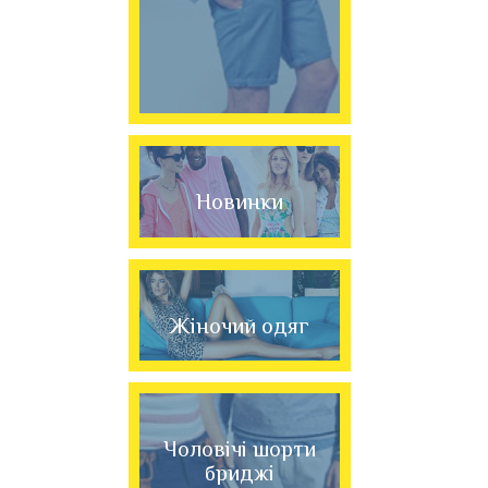
Новинки
Жіночий одяг
Чоловічі шорти
бриджі