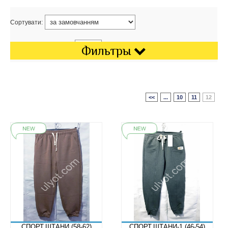
Сортувати:
Показати на сторінці:
Фильтры
<<
...
10
11
12
СПОРТ.ШТАНИ (58-62)
СПОРТ.ШТАНИ-1 (46-54)