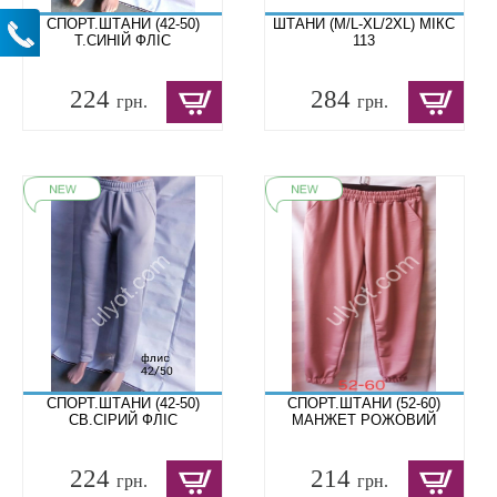
СПОРТ.ШТАНИ (42-50)
ШТАНИ (M/L-XL/2XL) МІКС
Т.СИНІЙ ФЛІС
113
224
284
грн.
грн.
СПОРТ.ШТАНИ (42-50)
СПОРТ.ШТАНИ (52-60)
СВ.СІРИЙ ФЛІС
МАНЖЕТ РОЖОВИЙ
224
214
грн.
грн.