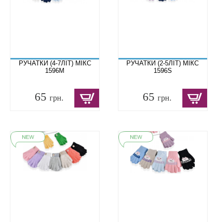
РУЧАТКИ (4-7ЛІТ) МІКС
РУЧАТКИ (2-5ЛІТ) МІКС
1596M
1596S
65
65
грн.
грн.