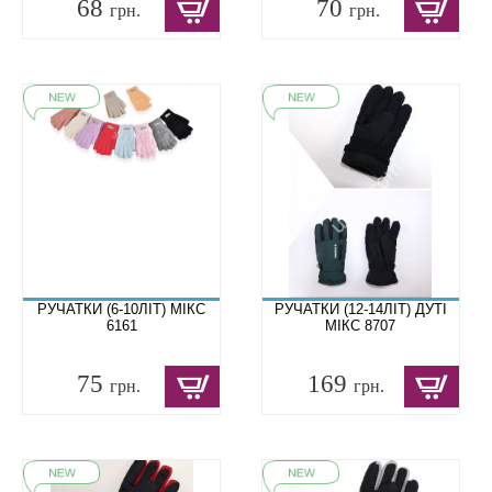
68
70
грн.
грн.
РУЧАТКИ (6-10ЛІТ) МІКС
РУЧАТКИ (12-14ЛІТ) ДУТІ
6161
МІКС 8707
75
169
грн.
грн.