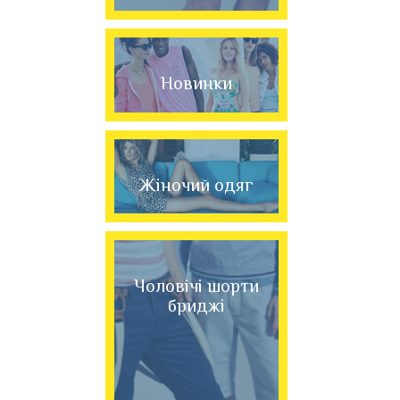
Новинки
Жіночий одяг
Чоловічі шорти
бриджі