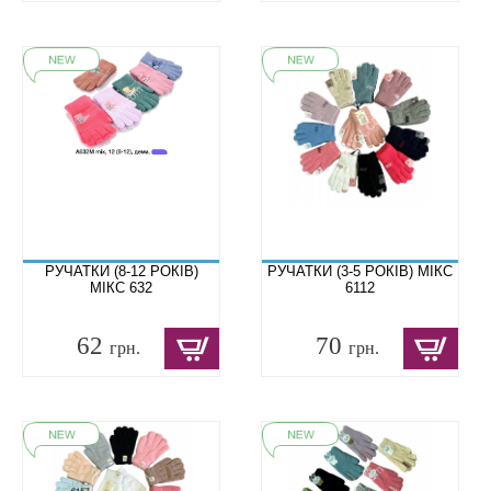
РУЧАТКИ (8-12 РОКІВ)
РУЧАТКИ (3-5 РОКІВ) МІКС
МІКС 632
6112
62
70
грн.
грн.