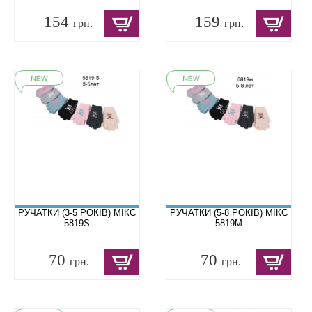
154
159
грн.
грн.
РУЧАТКИ (3-5 РОКІВ) МІКС
РУЧАТКИ (5-8 РОКІВ) МІКС
5819S
5819М
70
70
грн.
грн.