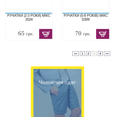
РУЧАТКИ (2-3 РОКИ) МІКС
РУЧАТКИ (5-8 РОКІВ) МІКС
2024
D309
65
70
грн.
грн.
<<
1
2
3
4
>>
Чоловічий одяг