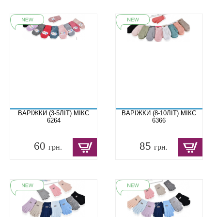
ВАРІЖКИ (3-5ЛІТ) МІКС
ВАРІЖКИ (8-10ЛІТ) МІКС
6264
6366
60
85
грн.
грн.