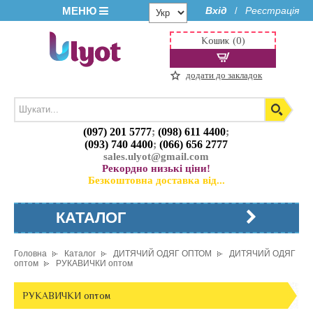
МЕНЮ
Вхід
Реєстрація
/
Кошик (0)
додати до закладок
(097) 201 5777
;
(098) 611 4400
;
(093) 740 4400
;
(066) 656 2777
sales.ulyot@gmail.com
Рекордно низькі ціни!
Безкоштовна доставка від...
КАТАЛОГ
Головна
Каталог
ДИТЯЧИЙ ОДЯГ ОПТОМ
ДИТЯЧИЙ ОДЯГ
оптом
РУКАВИЧКИ оптом
РУКАВИЧКИ оптом