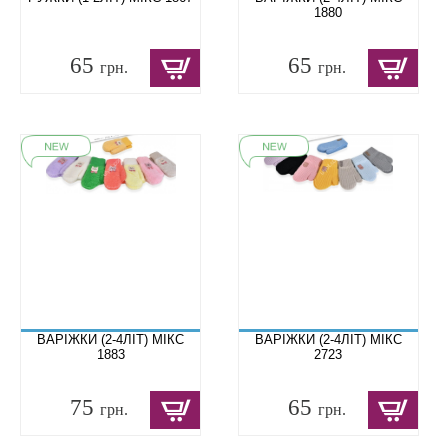
1880
65
65
грн.
грн.
ВАРІЖКИ (2-4ЛІТ) МІКС
ВАРІЖКИ (2-4ЛІТ) МІКС
1883
2723
75
65
грн.
грн.