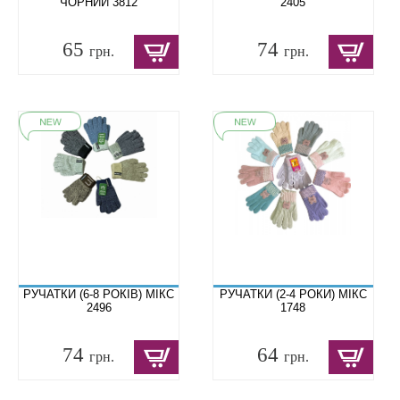
ЧОРНИЙ 3812
2405
65
74
грн.
грн.
РУЧАТКИ (6-8 РОКІВ) МІКС
РУЧАТКИ (2-4 РОКИ) МІКС
2496
1748
74
64
грн.
грн.