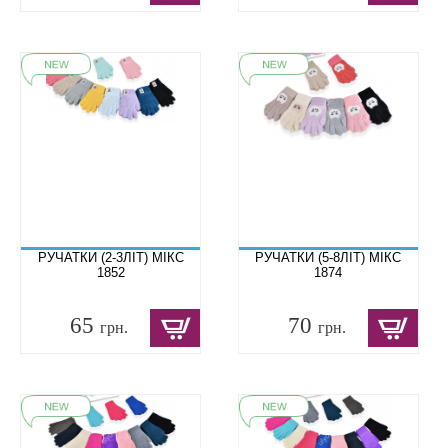
РУЧАТКИ (2-3ЛІТ) МІКС
РУЧАТКИ (5-8ЛІТ) МІКС
1852
1874
65
70
грн.
грн.