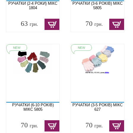
РУЧАТКИ (2-4 РОКИ) МІКС
РУЧАТКИ (3-6 РОКІВ) МІКС
1804
5805
63
70
грн.
грн.
РУЧАТКИ (6-10 РОКІВ)
РУЧАТКИ (3-5 РОКІВ) МІКС
МІКС 5805
627
70
70
грн.
грн.