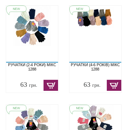
РУЧАТКИ (2-4 РОКИ) МІКС
РУЧАТКИ (4-6 РОКІВ) МІКС
1288
1288
63
63
грн.
грн.