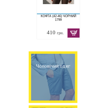
КОФТА (42-46) ЧОРНИЙ
1799
410
грн.
Чоловічий одяг