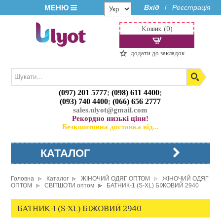
МЕНЮ
Вхід
Реєстрація
/
Кошик (0)
додати до закладок
(097) 201 5777
;
(098) 611 4400
;
(093) 740 4400
;
(066) 656 2777
sales.ulyot@gmail.com
Рекордно низькі ціни!
Безкоштовна доставка від...
КАТАЛОГ
Головна
Каталог
ЖІНОЧИЙ ОДЯГ ОПТОМ
ЖІНОЧИЙ ОДЯГ
ОПТОМ
СВІТШОТИ оптом
БАТНИК-1 (S-XL) БІЖОВИЙ 2940
БАТНИК-1 (S-XL) БІЖОВИЙ 2940