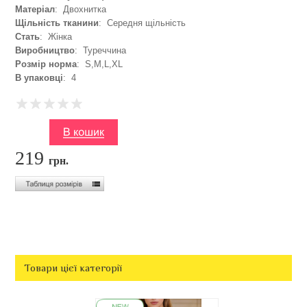
Матеріал
: Двохнитка
Щільність тканини
: Середня щільність
Стать
: Жінка
Виробництво
: Туреччина
Розмір норма
: S,M,L,XL
В упаковці
: 4
219
грн.
Товари цієї категорії