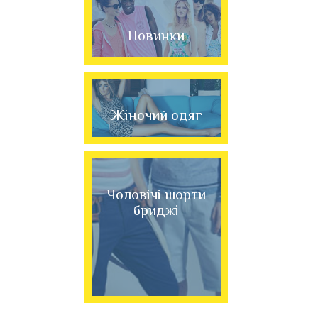
Новинки
Жіночий одяг
Чоловічі шорти
бриджі