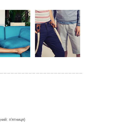
дний: п'ятниця)