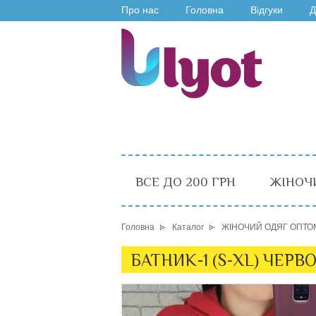
Про нас
Головна
Відгуки
Д
ВСЕ ДО 200 ГРН
ЖІНОЧ
Головна
Каталог
ЖІНОЧИЙ ОДЯГ ОПТО
БАТНИК-1 (S-XL) ЧЕРВ