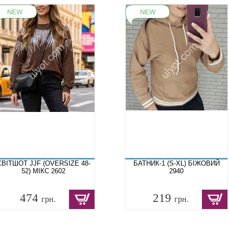
СВІТШОТ JJF (OVERSIZE 48-
БАТНИК-1 (S-XL) БІЖОВИЙ
52) МІКС 2602
2940
474
219
грн.
грн.