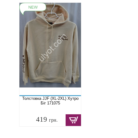
Толстовка JJF (XL-2XL) Хутро
Біг 171075
419
грн.