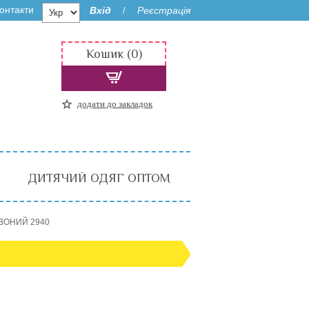
онтакти
Вхід
Реєстрація
/
Кошик (0)
додати до закладок
ДИТЯЧИЙ ОДЯГ ОПТОМ
РВОНИЙ 2940