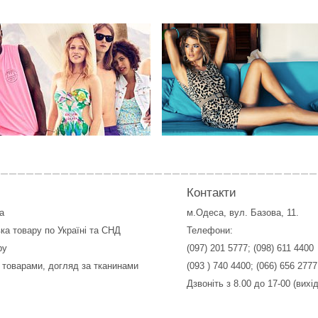
Контакти
а
м.Одеса, вул. Базова, 11.
ка товару по Україні та СНД
Телефони:
ру
(097) 201 5777
;
(098) 611 4400
 товарами, догляд за тканинами
(093 ) 740 4400
;
(066) 656 2777
Дзвоніть з 8.00 до 17-00 (вихі