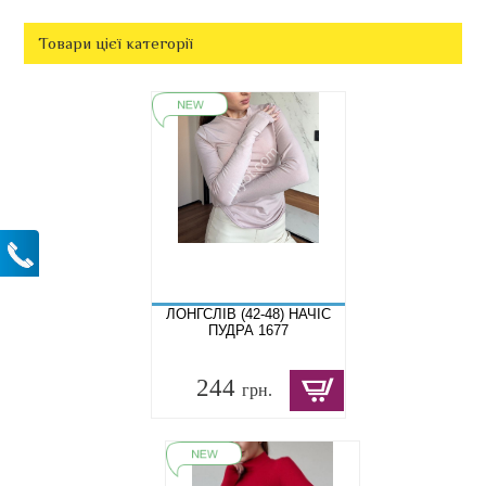
Товари цієї категорії
ЛОНГСЛІВ (42-48) НАЧІС
ПУДРА 1677
244
грн.