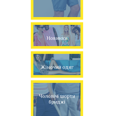
Новинки
Жіночий одяг
Чоловічі шорти
бриджі