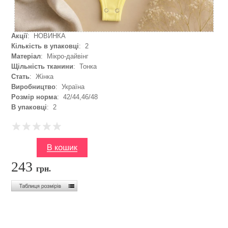
Акції
: НОВИНКА
Кількість в упаковці
: 2
Матеріал
: Мікро-дайвінг
Щільність тканини
: Тонка
Стать
: Жінка
Виробництво
: Україна
Розмір норма
: 42/44,46/48
В упаковці
: 2
243
грн.