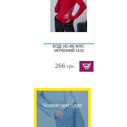
БОДІ (42-48) ФЛІС
ЧЕРВОНИЙ 5133
266
грн.
Чоловічий одяг