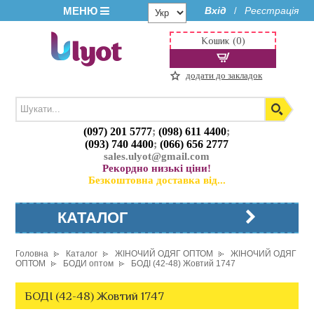
МЕНЮ
Вхід
Реєстрація
/
Кошик (0)
додати до закладок
(097) 201 5777
;
(098) 611 4400
;
(093) 740 4400
;
(066) 656 2777
sales.ulyot@gmail.com
Рекордно низькі ціни!
Безкоштовна доставка від...
КАТАЛОГ
Головна
Каталог
ЖІНОЧИЙ ОДЯГ ОПТОМ
ЖІНОЧИЙ ОДЯГ
ОПТОМ
БОДИ оптом
БОДІ (42-48) Жовтий 1747
БОДІ (42-48) Жовтий 1747