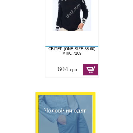
СВІТЕР (ONE SIZE 58-60)
МІКС 7109
604
грн.
Чоловічий одяг