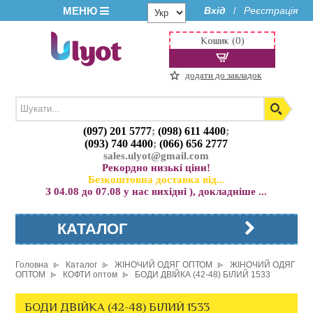
МЕНЮ
Вхід
Реєстрація
/
Кошик (0)
додати до закладок
(097) 201 5777
;
(098) 611 4400
;
(093) 740 4400
;
(066) 656 2777
sales.ulyot@gmail.com
Рекордно низькі ціни!
Безкоштовна доставка від...
З 04.08 до 07.08 у нас вихідні ), докладніше ...
КАТАЛОГ
Головна
Каталог
ЖІНОЧИЙ ОДЯГ ОПТОМ
ЖІНОЧИЙ ОДЯГ
ОПТОМ
КОФТИ оптом
БОДИ ДВІЙКА (42-48) БІЛИЙ 1533
БОДИ ДВІЙКА (42-48) БІЛИЙ 1533