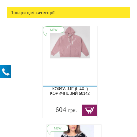
Товари цієї категорії
КОФТА JJF (L-4XL)
КОРИЧНЕВИЙ 50142
604
грн.