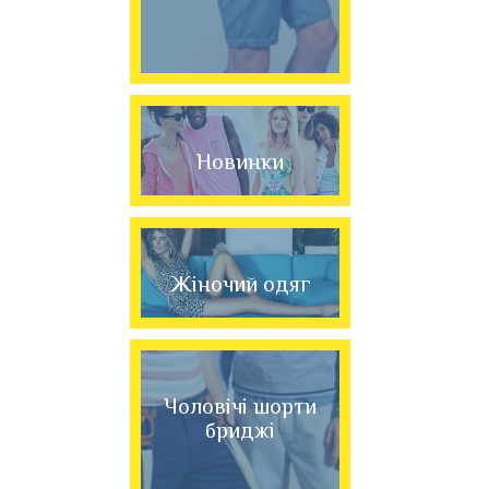
Новинки
Жіночий одяг
Чоловічі шорти
бриджі