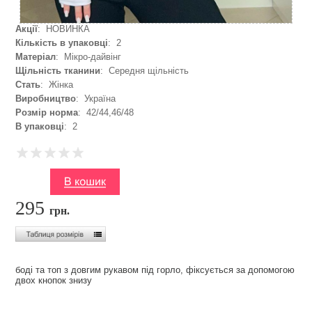
Акції
: НОВИНКА
Кількість в упаковці
: 2
Матеріал
: Мікро-дайвінг
Щільність тканини
: Середня щільність
Стать
: Жінка
Виробництво
: Україна
Розмір норма
: 42/44,46/48
В упаковці
: 2
295
грн.
боді та топ з довгим рукавом під горло, фіксується за допомогою
двох кнопок знизу