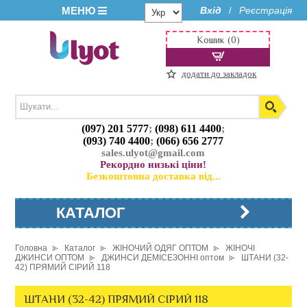
МЕНЮ
Вхід
Реєстрація
/
Кошик (0)
додати до закладок
(097) 201 5777
;
(098) 611 4400
;
(093) 740 4400
;
(066) 656 2777
sales.ulyot@gmail.com
Рекордно низькі ціни!
Безкоштовна доставка від...
КАТАЛОГ
Головна
Каталог
ЖІНОЧИЙ ОДЯГ ОПТОМ
ЖІНОЧІ
ДЖИНСИ ОПТОМ
ДЖИНСИ ДЕМІСЕЗОННІ оптом
ШТАНИ (32-
42) ПРЯМИЙ СІРИЙ 118
ШТАНИ (32-42) ПРЯМИЙ СІРИЙ 118