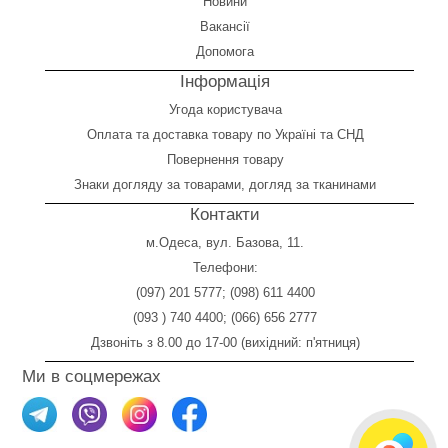
Новини
Вакансії
Допомога
Інформація
Угода користувача
Оплата
та
доставка товару по Україні та СНД
Повернення товару
Знаки догляду за товарами, догляд за тканинами
Контакти
м.Одеса, вул. Базова, 11.
Телефони:
(097) 201 5777
;
(098) 611 4400
(093 ) 740 4400
;
(066) 656 2777
Дзвоніть з 8.00 до 17-00 (вихідний: п'ятниця)
Ми в соцмережах