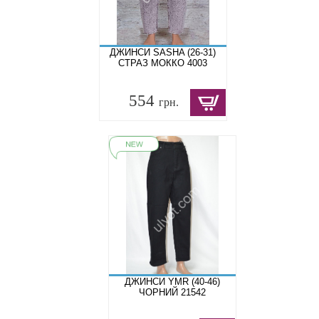
ДЖИНСИ SASHA (26-31)
СТРАЗ МОККО 4003
554
грн.
ДЖИНСИ YMR (40-46)
ЧОРНИЙ 21542