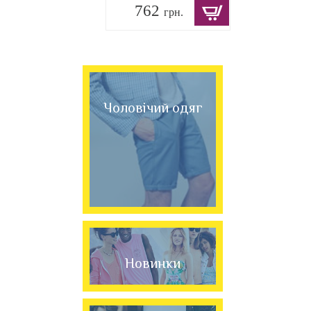
762
грн.
Чоловічий одяг
Новинки