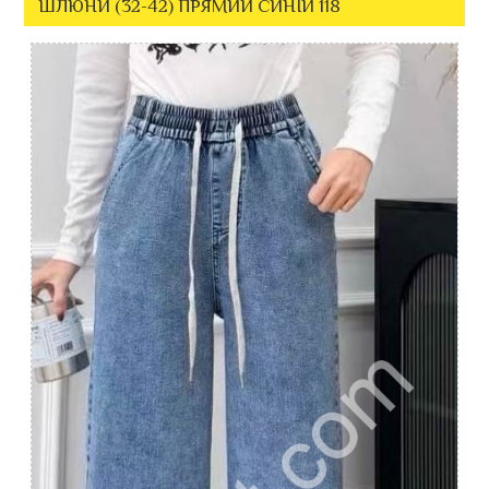
ШЛЮНИ (32-42) ПРЯМИЙ СИНІЙ 118