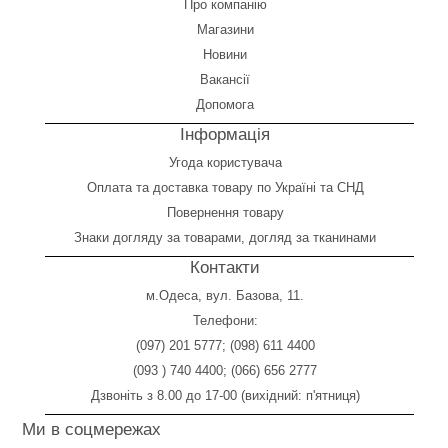
Про компанію
Магазини
Новини
Вакансії
Допомога
Інформація
Угода користувача
Оплата
та
доставка товару по Україні та СНД
Повернення товару
Знаки догляду за товарами, догляд за тканинами
Контакти
м.Одеса, вул. Базова, 11.
Телефони:
(097) 201 5777
;
(098) 611 4400
(093 ) 740 4400
;
(066) 656 2777
Дзвоніть з 8.00 до 17-00 (вихідний: п'ятниця)
Ми в соцмережах