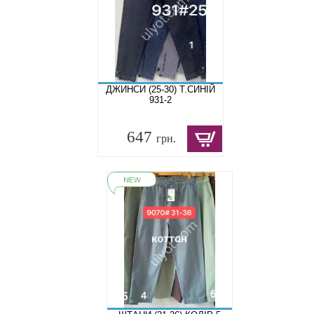
ДЖИНСИ (25-30) Т.СИНІЙ
931-2
647
грн.