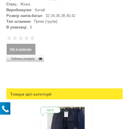
Стать
: Жінка
Виробництво
: Китай
Розмір напів-батал
: 32,34,36,38,40,42
Тип штанини
: Прямі (труби)
В упаковці
: 6
Товари цієї категорії