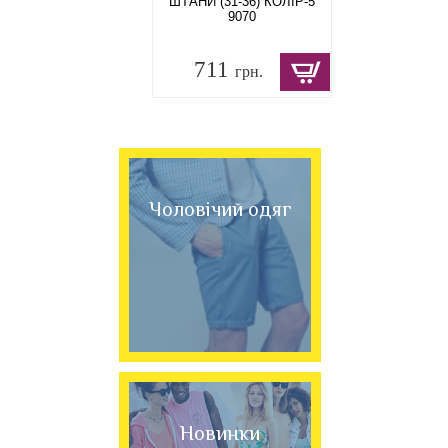
ШТАНИ (31-36) КОЛІР-5
9070
711
грн.
Чоловічий одяг
Новинки