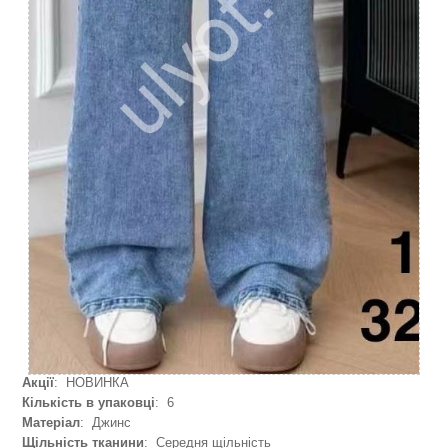
Акції
: НОВИНКА
Кількість в упаковці
: 6
Матеріал
: Джинс
Щільність тканини
: Середня щільність