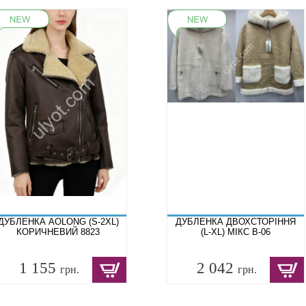
ДУБЛЕНКА AOLONG (S-2XL)
ДУБЛЕНКА ДВОХСТОРІННЯ
КОРИЧНЕВИЙ 8823
(L-XL) МІКС B-06
1 155
2 042
грн.
грн.