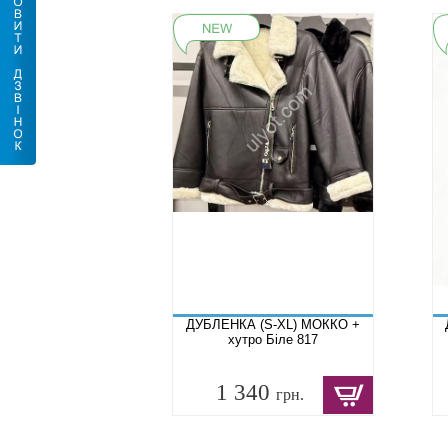
ДУБЛЕНКА (S-XL) МОККО +
хутро Біле 817
1 340
грн.