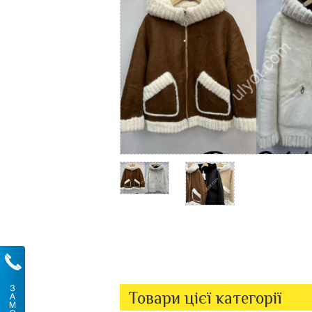
Товари цієї категорії