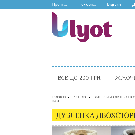
Про нас
Головна
Відгуки
Д
ВСЕ ДО 200 ГРН
ЖІНОЧ
Головна
Каталог
ЖІНОЧИЙ ОДЯГ ОПТО
B-01
ДУБЛЕНКА ДВОХСТОРІН