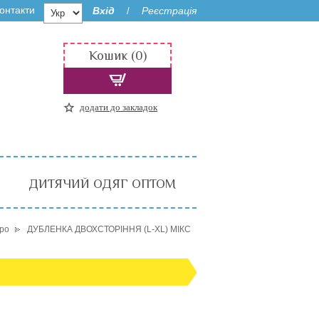
онтакти
Вхід
Реєстрація
/
Кошик (0)
додати до закладок
ДИТЯЧИЙ ОДЯГ ОПТОМ
ро
ДУБЛЕНКА ДВОХСТОРІННЯ (L-XL) МІКС