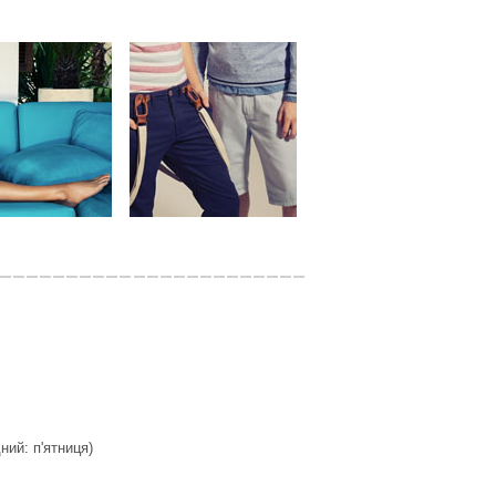
дний: п'ятниця)