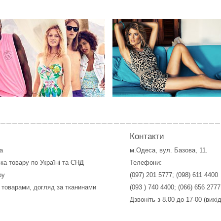
Контакти
а
м.Одеса, вул. Базова, 11.
ка товару по Україні та СНД
Телефони:
ру
(097) 201 5777
;
(098) 611 4400
 товарами, догляд за тканинами
(093 ) 740 4400
;
(066) 656 2777
Дзвоніть з 8.00 до 17-00 (вихі