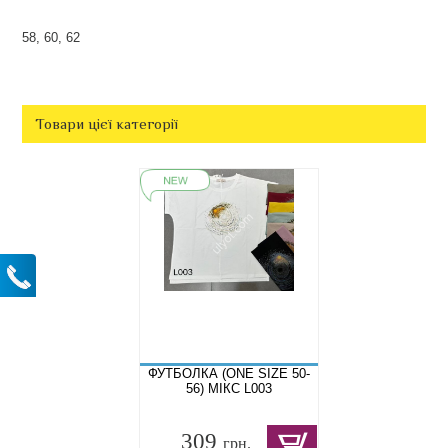
58, 60, 62
Товари цієї категорії
ФУТБОЛКА (ONE SIZE 50-
56) МІКС L003
309
грн.