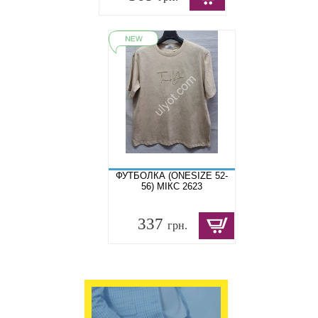
ФУТБОЛКА (ONESIZE 52-
56) МІКС 2623
337
грн.