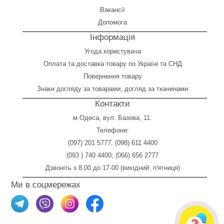
Вакансії
Допомога
Інформація
Угода користувача
Оплата
та
доставка товару по Україні та СНД
Повернення товару
Знаки догляду за товарами, догляд за тканинами
Контакти
м.Одеса, вул. Базова, 11.
Телефони:
(097) 201 5777
;
(098) 611 4400
(093 ) 740 4400
;
(066) 656 2777
Дзвоніть з 8.00 до 17-00 (вихідний: п'ятниця)
Ми в соцмережах