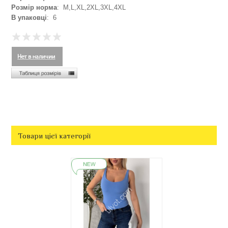
Розмір норма
: M,L,XL,2XL,3XL,4XL
В упаковці
: 6
Товари цієї категорії