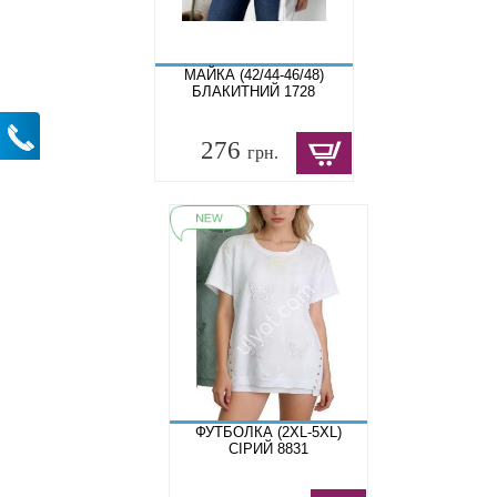
МАЙКА (42/44-46/48)
БЛАКИТНИЙ 1728
276
грн.
ФУТБОЛКА (2XL-5XL)
СІРИЙ 8831