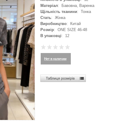
Матеріал
: Бавовна, Варенка
Щільність тканини
: Тонка
Стать
: Жінка
Виробництво
: Китай
Розмір
: ONE SIZE 46-48
В упаковці
: 12