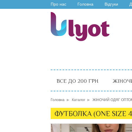
Про нас
Головна
Відгуки
Д
ВСЕ ДО 200 ГРН
ЖІНОЧ
Головна
Каталог
ЖІНОЧИЙ ОДЯГ ОПТО
ФУТБОЛКА (ONE SIZE 4