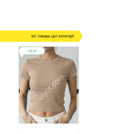
всі товари цієї категорії