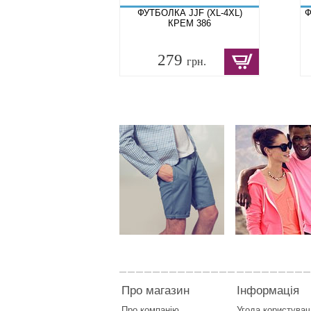
ФУТБОЛКА JJF (XL-4XL)
Ф
КРЕМ 386
279
грн.
Про магазин
Інформація
Про компанію
Угода користувач