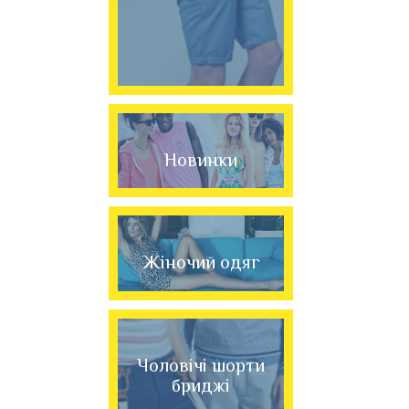
Новинки
Жіночий одяг
Чоловічі шорти
бриджі