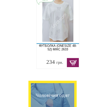
ФУТБОЛКА (ONESIZE 48-
52) МІКС 2633
234
грн.
Чоловічий одяг