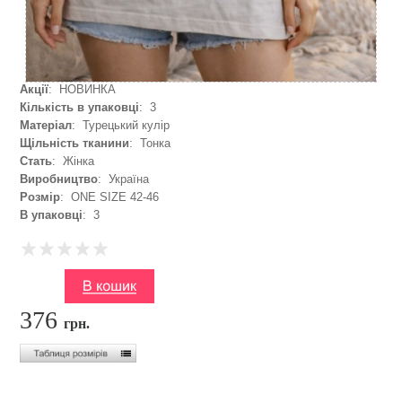
Акції
: НОВИНКА
Кількість в упаковці
: 3
Матеріал
: Турецький кулір
Щільність тканини
: Тонка
Стать
: Жінка
Виробництво
: Україна
Розмір
: ONE SIZE 42-46
В упаковці
: 3
376
грн.