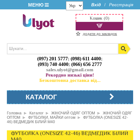
МЕНЮ
Вхід
Реєстрація
/
Кошик (0)
додати до закладок
(097) 201 5777
;
(098) 611 4400
;
(093) 740 4400
;
(066) 656 2777
sales.ulyot@gmail.com
Рекордно низькі ціни!
Безкоштовна доставка від...
КАТАЛОГ
Головна
Каталог
ЖІНОЧИЙ ОДЯГ ОПТОМ
ЖІНОЧИЙ ОДЯГ
ОПТОМ
ФУТБОЛКИ, МАЙКИ оптом
ФУТБОЛКА (ONESIZE 42-
46) ВЕДМЕДИК БІЛИЙ M40
ФУТБОЛКА (ONESIZE 42-46) ВЕДМЕДИК БІЛИЙ
M40