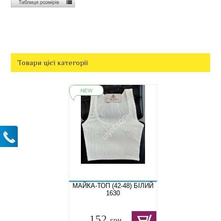
Товари цієї категорії
МАЙКА-ТОП (42-48) БІЛИЙ
1630
152
грн.