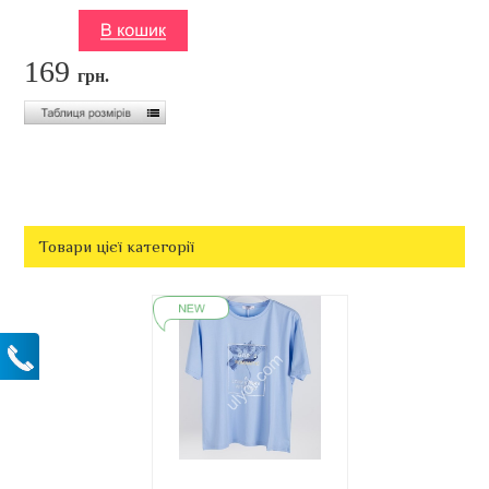
169
грн.
Товари цієї категорії