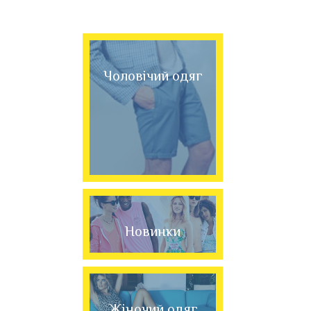
Чоловічий одяг
Новинки
Жіночий одяг