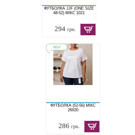
ФУТБОЛКА JJF (ONE SIZE
48-52) МІКС 1021
294
грн.
ФУТБОЛКА (52-56) МІКС
26020
286
грн.