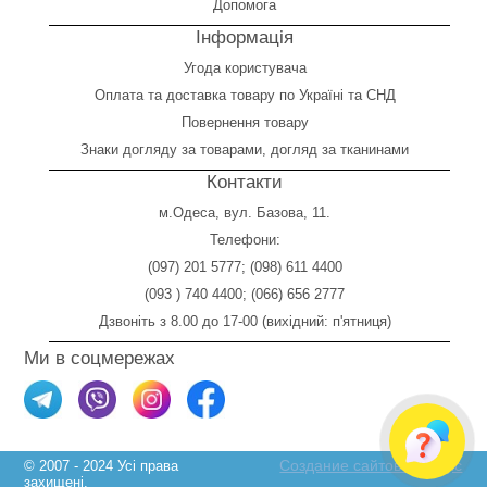
Допомога
Інформація
Угода користувача
Оплата
та
доставка товару по Україні та СНД
Повернення товару
Знаки догляду за товарами, догляд за тканинами
Контакти
м.Одеса, вул. Базова, 11.
Телефони:
(097) 201 5777
;
(098) 611 4400
(093 ) 740 4400
;
(066) 656 2777
Дзвоніть з 8.00 до 17-00 (вихідний: п'ятниця)
Ми в соцмережах
Создание сайтов Skylogic
© 2007 - 2024 Усі права
захищені.