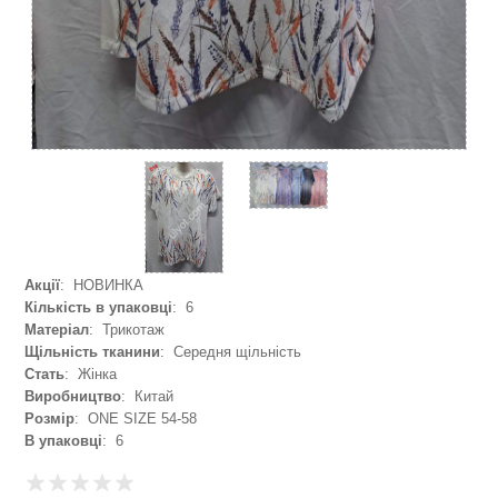
Акції
: НОВИНКА
Кількість в упаковці
: 6
Матеріал
: Трикотаж
Щільність тканини
: Середня щільність
Стать
: Жінка
Виробництво
: Китай
Розмір
: ONE SIZE 54-58
В упаковці
: 6