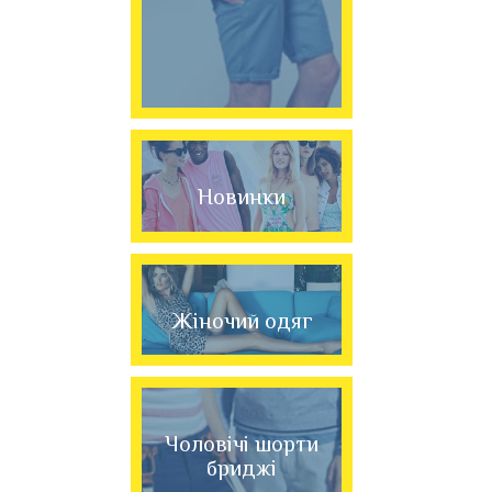
Новинки
Жіночий одяг
Чоловічі шорти
бриджі