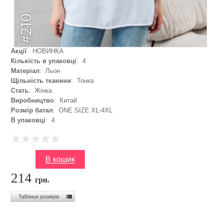
Акції
: НОВИНКА
Кількість в упаковці
: 4
Матеріал
: Льон
Щільність тканини
: Тонка
Стать
: Жінка
Виробництво
: Китай
Розмір батал
: ONE SIZE XL-4XL
В упаковці
: 4
214
грн.