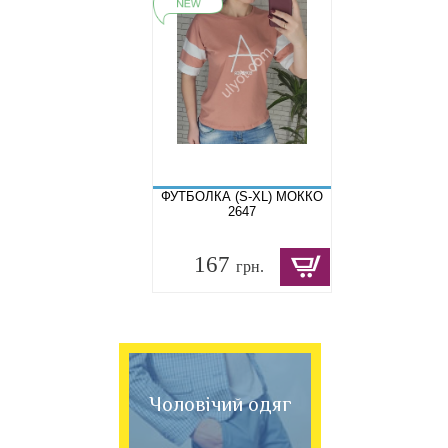
ФУТБОЛКА (S-XL) МОККО
2647
167
грн.
Чоловічий одяг