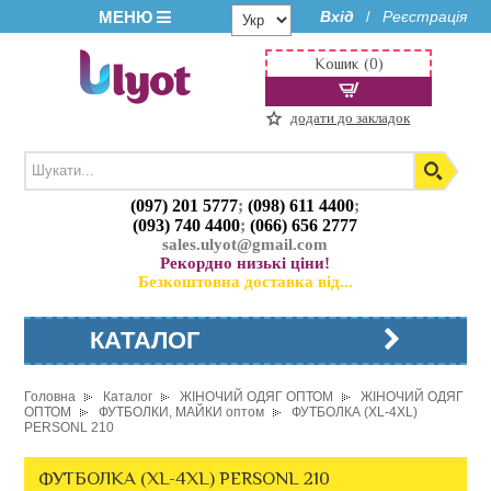
МЕНЮ
Вхід
Реєстрація
/
Кошик (0)
додати до закладок
(097) 201 5777
;
(098) 611 4400
;
(093) 740 4400
;
(066) 656 2777
sales.ulyot@gmail.com
Рекордно низькі ціни!
Безкоштовна доставка від...
КАТАЛОГ
Головна
Каталог
ЖІНОЧИЙ ОДЯГ ОПТОМ
ЖІНОЧИЙ ОДЯГ
ОПТОМ
ФУТБОЛКИ, МАЙКИ оптом
ФУТБОЛКА (XL-4XL)
PERSONL 210
ФУТБОЛКА (XL-4XL) PERSONL 210