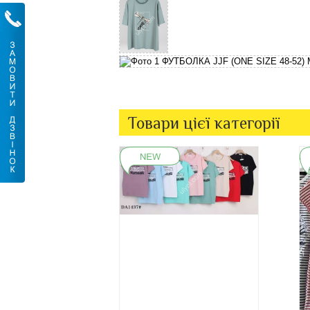
Товари цієї категорії