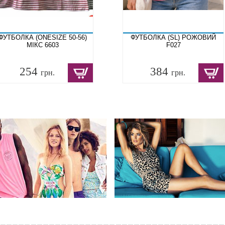
ФУТБОЛКА (ONESIZE 50-56)
ФУТБОЛКА (SL) РОЖОВИЙ
МІКС 6603
F027
254
384
грн.
грн.