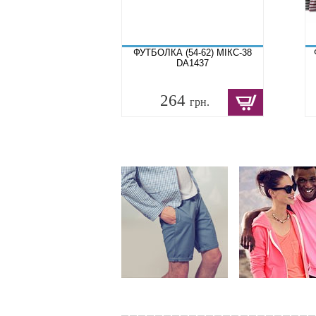
ФУТБОЛКА (54-62) МІКС-38
DA1437
264
грн.