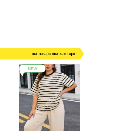
всі товари цієї категорії