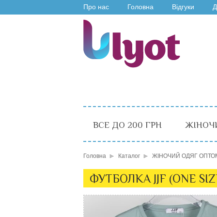
Про нас
Головна
Відгуки
Д
ВСЕ ДО 200 ГРН
ЖІНОЧ
Головна
Каталог
ЖІНОЧИЙ ОДЯГ ОПТО
ФУТБОЛКА JJF (ONE SIZ