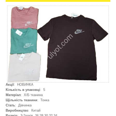
Акції
: НОВИНКА
Кількість в упаковці
: 5
Матеріал
: Х/Б тканина
Щільність тканини
: Тонка
Стать
: Дівчинка
Виробництво
: Китай
Розмір
: 3-7років, 26,28,30,32,34