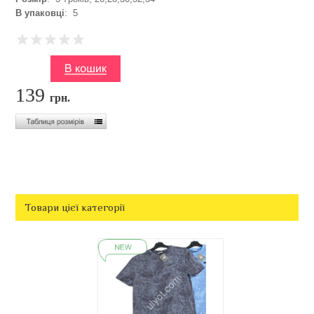
В упаковці
: 5
139
грн.
Товари цієї категорії