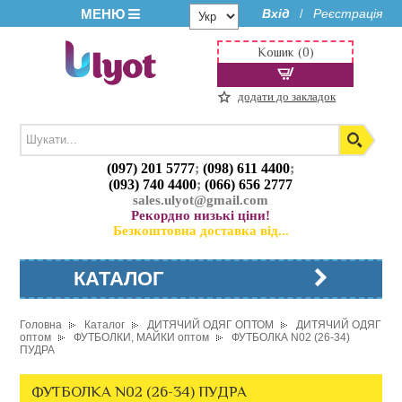
МЕНЮ
Вхід
Реєстрація
/
Кошик (0)
додати до закладок
(097) 201 5777
;
(098) 611 4400
;
(093) 740 4400
;
(066) 656 2777
sales.ulyot@gmail.com
Рекордно низькі ціни!
Безкоштовна доставка від...
КАТАЛОГ
Головна
Каталог
ДИТЯЧИЙ ОДЯГ ОПТОМ
ДИТЯЧИЙ ОДЯГ
оптом
ФУТБОЛКИ, МАЙКИ оптом
ФУТБОЛКА N02 (26-34)
ПУДРА
ФУТБОЛКА N02 (26-34) ПУДРА