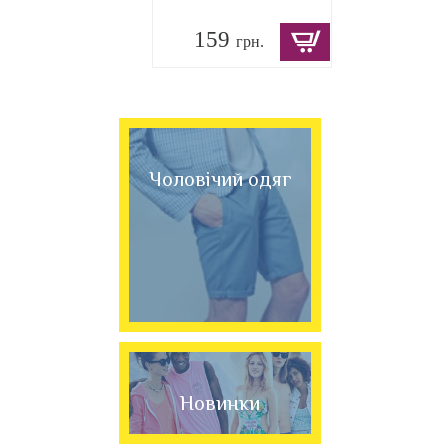
159
грн.
Чоловічий одяг
Новинки