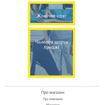
Жіночий одяг
Чоловічі шорти
бриджі
Про магазин
Про компанію
Магазини