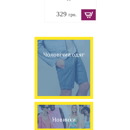
329
грн.
Чоловічий одяг
Новинки