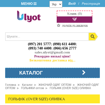
МЕНЮ
Вхід
Реєстрація
/
Кошик (0)
додати до закладок
(097) 201 5777
;
(098) 611 4400
;
(093) 740 4400
;
(066) 656 2777
sales.ulyot@gmail.com
Рекордно низькі ціни!
Безкоштовна доставка від...
КАТАЛОГ
Головна
Каталог
ЖІНОЧИЙ ОДЯГ ОПТОМ
ЖІНОЧИЙ ОДЯГ
ОПТОМ
ГОЛЬФІКИ оптом
ГОЛЬФІК (OVER SIZE) ОЛИВКА
ГОЛЬФІК (OVER SIZE) ОЛИВКА