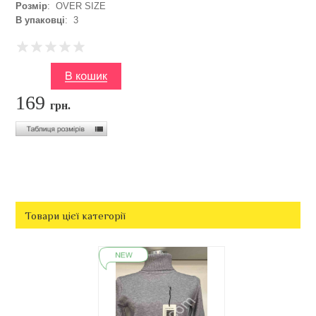
Розмір
: OVER SIZE
В упаковці
: 3
169
грн.
Товари цієї категорії