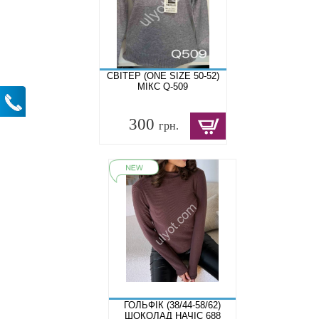
СВІТЕР (ONE SIZE 50-52)
МІКС Q-509
300
грн.
ГОЛЬФІК (38/44-58/62)
ШОКОЛАД НАЧІС 688