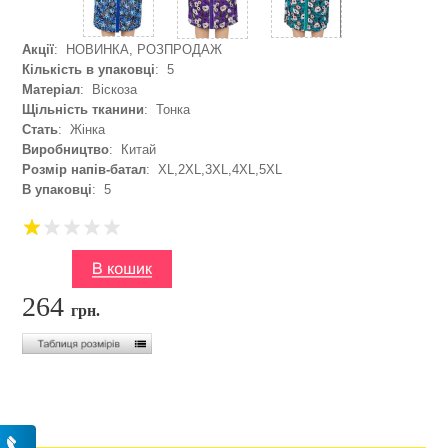
Акції
: НОВИНКА, РОЗПРОДАЖ
Кількість в упаковці
: 5
Матеріал
: Віскоза
Щільність тканини
: Тонка
Стать
: Жінка
Виробництво
: Китай
Розмір напів-батал
: XL,2XL,3XL,4XL,5XL
В упаковці
: 5
264
грн.