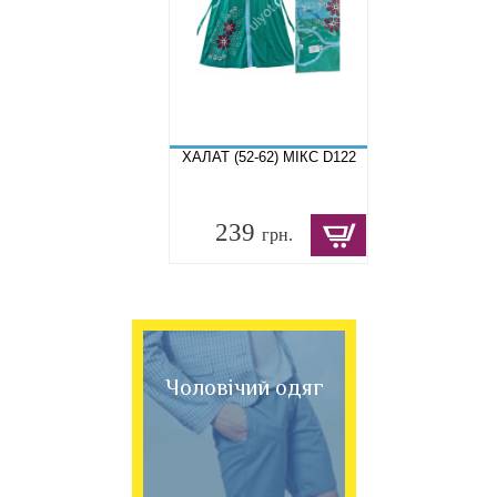
ХАЛАТ (52-62) МІКС D122
239
грн.
Чоловічий одяг