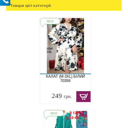
Товари цієї категорії
ХАЛАТ (M-3XL) БІЛИЙ
70359
249
грн.