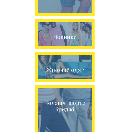
Новинки
Жіночий одяг
Чоловічі шорти
бриджі