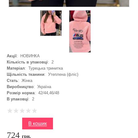
Акції
: НОВИНКА
Кількість в упаковці
: 2
Матеріал
: Турецька тринитка
Щільність тканини
: Утеплена (фліс)
Стать
: Жінка
Виробництво
: Україна
Розмір норма
: 42/44,46/48
В упаковці
: 2
724
грн.