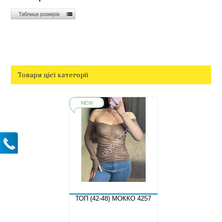
Товари цієї категорії
ТОП (42-48) МОККО 4257