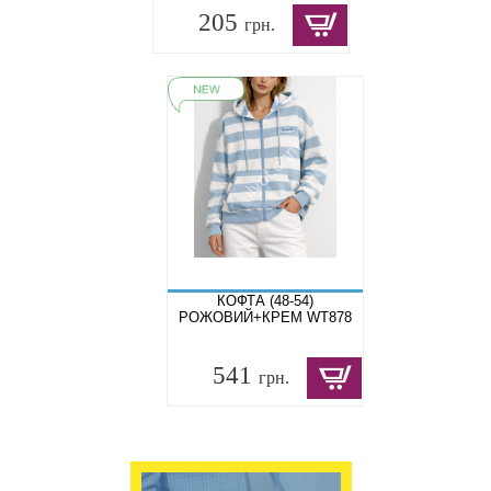
205
грн.
КОФТА (48-54)
РОЖОВИЙ+КРЕМ WT878
541
грн.