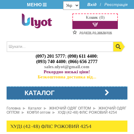
МЕНЮ
Вхід
Реєстрація
/
Кошик (0)
додати до закладок
(097) 201 5777
;
(098) 611 4400
;
(093) 740 4400
;
(066) 656 2777
sales.ulyot@gmail.com
Рекордно низькі ціни!
Безкоштовна доставка від...
КАТАЛОГ
Головна
Каталог
ЖІНОЧИЙ ОДЯГ ОПТОМ
ЖІНОЧИЙ ОДЯГ
ОПТОМ
КОФТИ оптом
ХУДІ (42-48) ФЛІС РОЖОВИЙ 4254
ХУДІ (42-48) ФЛІС РОЖОВИЙ 4254