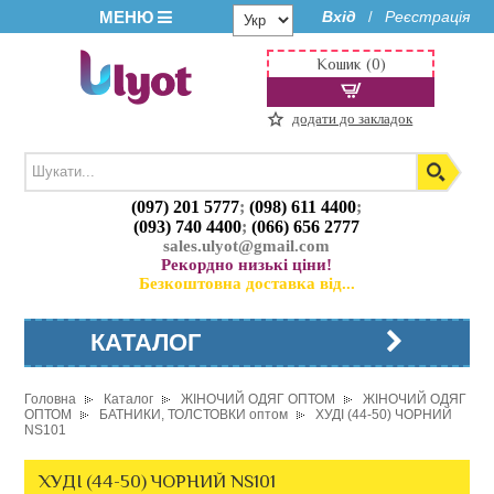
МЕНЮ
Вхід
Реєстрація
/
Кошик (0)
додати до закладок
(097) 201 5777
;
(098) 611 4400
;
(093) 740 4400
;
(066) 656 2777
sales.ulyot@gmail.com
Рекордно низькі ціни!
Безкоштовна доставка від...
КАТАЛОГ
Головна
Каталог
ЖІНОЧИЙ ОДЯГ ОПТОМ
ЖІНОЧИЙ ОДЯГ
ОПТОМ
БАТНИКИ, ТОЛСТОВКИ оптом
ХУДІ (44-50) ЧОРНИЙ
NS101
ХУДІ (44-50) ЧОРНИЙ NS101