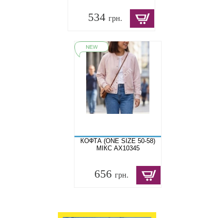
534
грн.
КОФТА (ONE SIZE 50-58)
МІКС AX10345
656
грн.