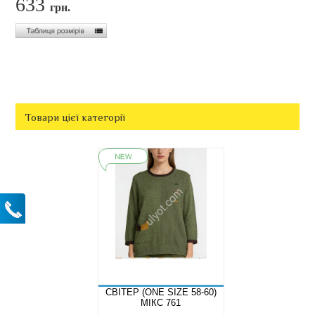
633
грн.
Товари цієї категорії
СВІТЕР (ONE SIZE 58-60)
МІКС 761