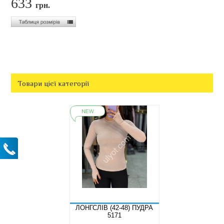
633
грн.
Товари цієї категорії
ЛОНГСЛІВ (42-48) ПУДРА
5171