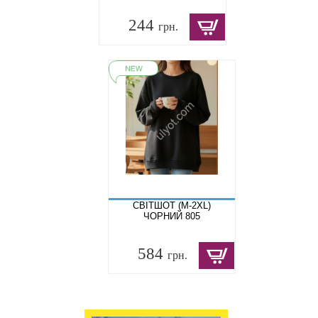
244
грн.
СВІТШОТ (M-2XL)
ЧОРНИЙ 805
584
грн.