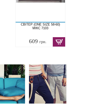
СВІТЕР (ONE SIZE 58-60)
МІКС 7103
609
грн.