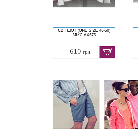
СВІТШОТ (ONE SIZE 46-50)
МІКС AX675
610
грн.