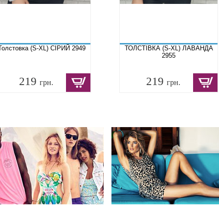
Толстовка (S-XL) СІРИЙ 2949
ТОЛСТІВКА (S-XL) ЛАВАНДА
2955
219
219
грн.
грн.