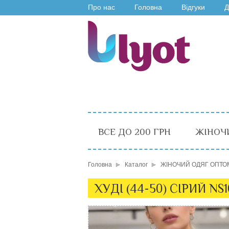
Про нас
Головна
Відгуки
Д
ВСЕ ДО 200 ГРН
ЖІНОЧ
Головна
Каталог
ЖІНОЧИЙ ОДЯГ ОПТО
ХУДІ (44-50) СІРИЙ NS1