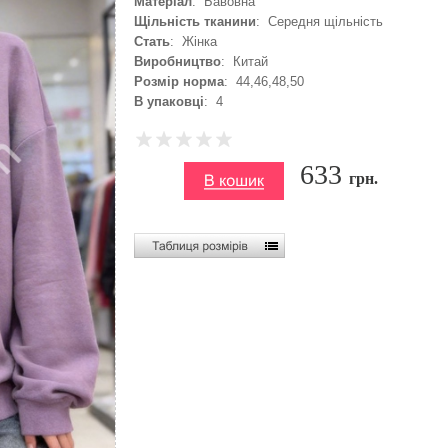
Матеріал
: Бавовна
Щільність тканини
: Середня щільність
Стать
: Жінка
Виробництво
: Китай
Розмір норма
: 44,46,48,50
В упаковці
: 4
633
грн.