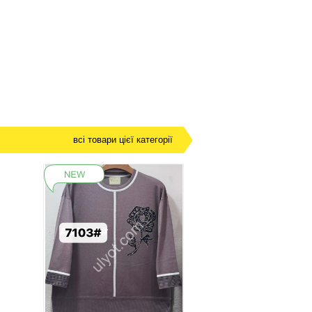
всі товари цієї категорії