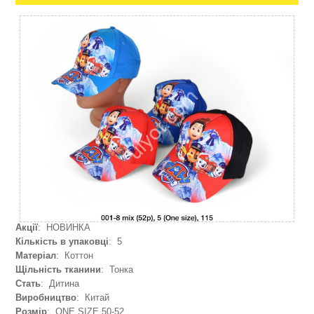
Акції
: НОВИНКА
Кількість в упаковці
: 5
Матеріал
: Коттон
Щільність тканини
: Тонка
Стать
: Дитина
Виробництво
: Китай
Розмір
: ONE SIZE 50-52