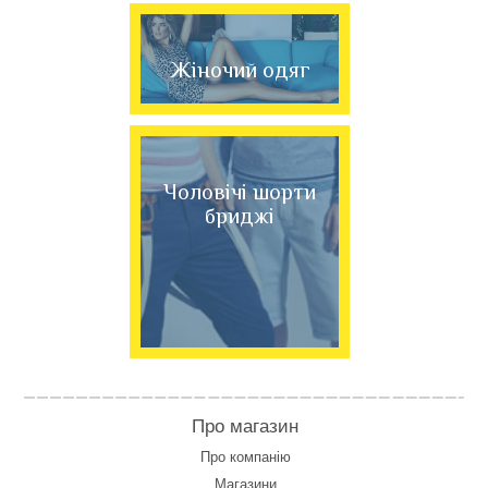
Жіночий одяг
Чоловічі шорти
бриджі
Про магазин
Про компанію
Магазини