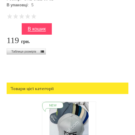
В упаковці
: 5
119
грн.
Товари цієї категорії