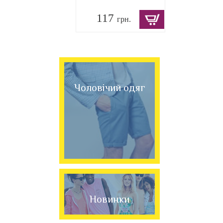
117
грн.
Чоловічий одяг
Новинки