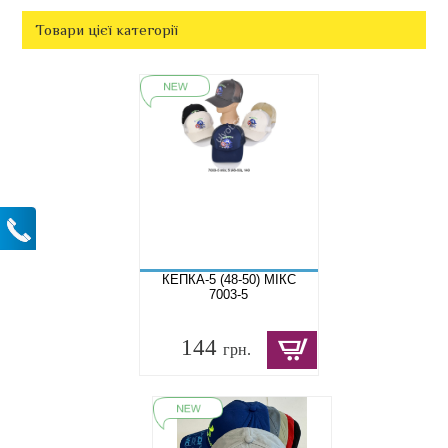
Товари цієї категорії
КЕПКА-5 (48-50) МІКС
7003-5
144
грн.