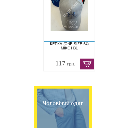
КЕПКА (ONE SIZE 54)
МІКС H31
117
грн.
Чоловічий одяг