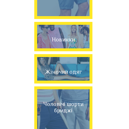
Новинки
Жіночий одяг
Чоловічі шорти
бриджі