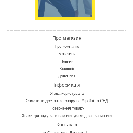
Про магазин
Про компанію
Магазини
Новини
Вакансії
Допомога
Інформація
Угода користувача
Оплата
та
доставка товару по Україні та СНД
Повернення товару
Знаки догляду за товарами, догляд за тканинами
Контакти
м.Одеса, вул. Базова, 11.