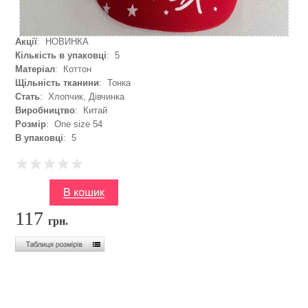
Акції
: НОВИНКА
Кількість в упаковці
: 5
Матеріал
: Коттон
Щільність тканини
: Тонка
Стать
: Хлопчик, Дівчинка
Виробництво
: Китай
Розмір
: One size 54
В упаковці
: 5
117
грн.