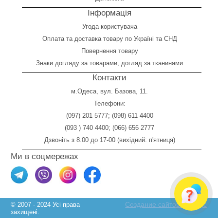
Інформація
Угода користувача
Оплата
та
доставка товару по Україні та СНД
Повернення товару
Знаки догляду за товарами, догляд за тканинами
Контакти
м.Одеса, вул. Базова, 11.
Телефони:
(097) 201 5777
;
(098) 611 4400
(093 ) 740 4400
;
(066) 656 2777
Дзвоніть з 8.00 до 17-00 (вихідний: п'ятниця)
Ми в соцмережах
Создание сайтов Skylogic
© 2007 - 2024 Усі права
захищені.