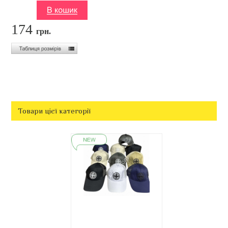
174
грн.
Товари цієї категорії