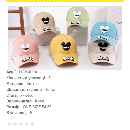
Акції
: НОВИНКА
Кількість в упаковці
: 5
Матеріал
: Коттон
Щільність тканини
: Тонка
Стать
: Унісекс
Виробництво
: Китай
Розмір
: ONE SIZE 54-56
В упаковці
: 5