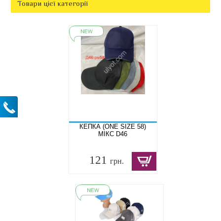
Товари цієї категорії
КЕПКА (ONE SIZE 58)
МІКС D46
121
грн.