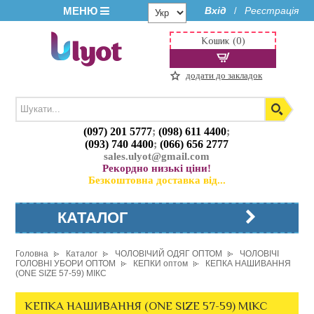
МЕНЮ
Вхід
Реєстрація
/
Кошик (0)
додати до закладок
(097) 201 5777
;
(098) 611 4400
;
(093) 740 4400
;
(066) 656 2777
sales.ulyot@gmail.com
Рекордно низькі ціни!
Безкоштовна доставка від...
КАТАЛОГ
Головна
Каталог
ЧОЛОВІЧИЙ ОДЯГ ОПТОМ
ЧОЛОВІЧІ
ГОЛОВНІ УБОРИ ОПТОМ
КЕПКИ оптом
КЕПКА НАШИВАННЯ
(ONE SIZE 57-59) МІКС
КЕПКА НАШИВАННЯ (ONE SIZE 57-59) МІКС