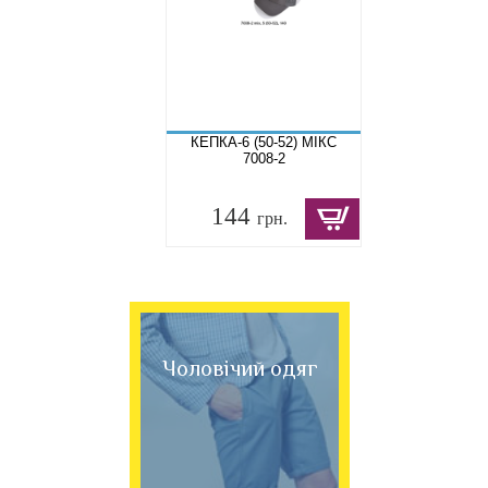
КЕПКА-6 (50-52) МІКС
7008-2
144
грн.
Чоловічий одяг