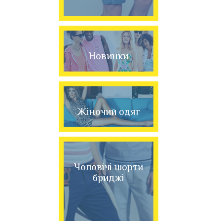
Новинки
Жіночий одяг
Чоловічі шорти
бриджі