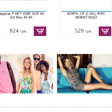
ардіган P-HEY (ONE SIZE 60-
КОФТА JJF (L-4XL) ФЛІС
62) Мікс AF-65
МОККО 50153
824
529
грн.
грн.