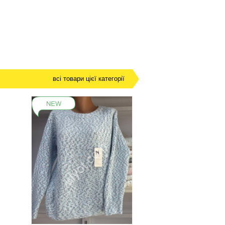
всі товари цієї категорії