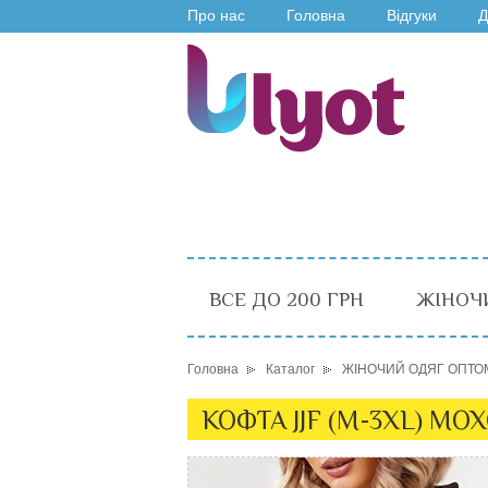
Про нас
Головна
Відгуки
Д
ВСЕ ДО 200 ГРН
ЖІНОЧ
Головна
Каталог
ЖІНОЧИЙ ОДЯГ ОПТО
КОФТА JJF (M-3XL) МО