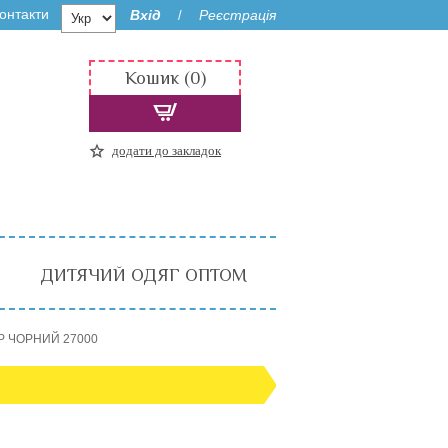
онтакти
Вхід
Реєстрація
/
Кошик (0)
додати до закладок
ДИТЯЧИЙ ОДЯГ ОПТОМ
ОР ЧОРНИЙ 27000