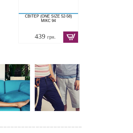
СВІТЕР (ONE SIZE 52-58)
МІКС 94
439
грн.