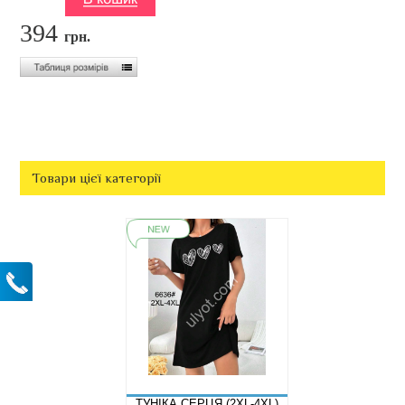
394
грн.
Товари цієї категорії
ТУНІКА СЕРЦЯ (2XL-4XL)