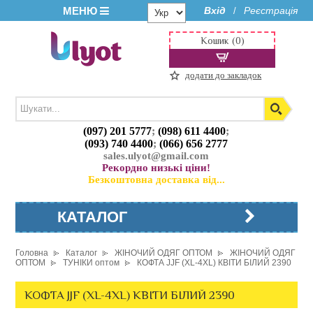
МЕНЮ
Вхід
Реєстрація
/
Кошик (0)
додати до закладок
(097) 201 5777
;
(098) 611 4400
;
(093) 740 4400
;
(066) 656 2777
sales.ulyot@gmail.com
Рекордно низькі ціни!
Безкоштовна доставка від...
КАТАЛОГ
Головна
Каталог
ЖІНОЧИЙ ОДЯГ ОПТОМ
ЖІНОЧИЙ ОДЯГ
ОПТОМ
ТУНІКИ оптом
КОФТА JJF (XL-4XL) КВІТИ БІЛИЙ 2390
КОФТА JJF (XL-4XL) КВІТИ БІЛИЙ 2390