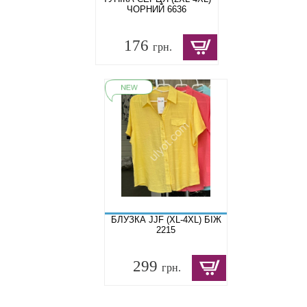
ЧОРНИЙ 6636
176
грн.
БЛУЗКА JJF (XL-4XL) БІЖ
2215
299
грн.