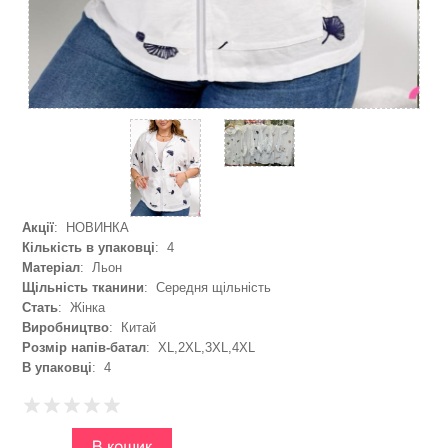
Акції
: НОВИНКА
Кількість в упаковці
: 4
Матеріал
: Льон
Щільність тканини
: Середня щільність
Стать
: Жінка
Виробництво
: Китай
Розмір напів-батал
: XL,2XL,3XL,4XL
В упаковці
: 4