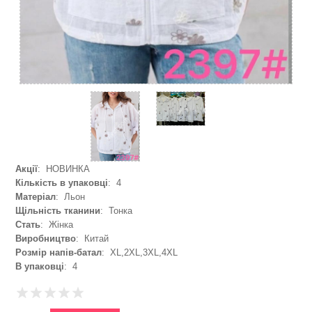
Акції
: НОВИНКА
Кількість в упаковці
: 4
Матеріал
: Льон
Щільність тканини
: Тонка
Стать
: Жінка
Виробництво
: Китай
Розмір напів-батал
: XL,2XL,3XL,4XL
В упаковці
: 4