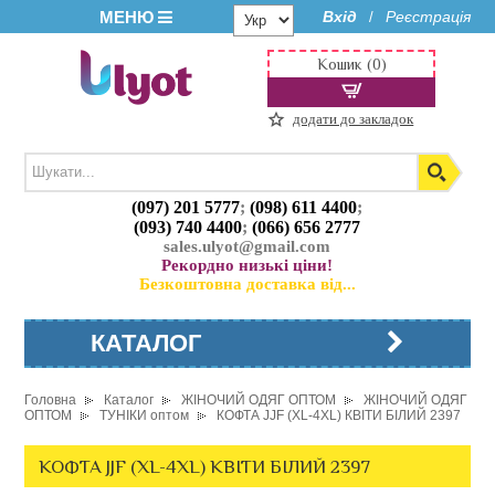
МЕНЮ
Вхід
Реєстрація
/
Кошик (0)
додати до закладок
(097) 201 5777
;
(098) 611 4400
;
(093) 740 4400
;
(066) 656 2777
sales.ulyot@gmail.com
Рекордно низькі ціни!
Безкоштовна доставка від...
КАТАЛОГ
Головна
Каталог
ЖІНОЧИЙ ОДЯГ ОПТОМ
ЖІНОЧИЙ ОДЯГ
ОПТОМ
ТУНІКИ оптом
КОФТА JJF (XL-4XL) КВІТИ БІЛИЙ 2397
КОФТА JJF (XL-4XL) КВІТИ БІЛИЙ 2397