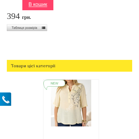
394
грн.
Товари цієї категорії