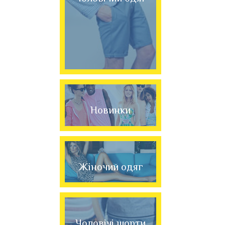
Новинки
Жіночий одяг
Чоловічі шорти