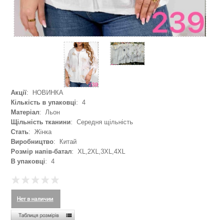
Акції
: НОВИНКА
Кількість в упаковці
: 4
Матеріал
: Льон
Щільність тканини
: Середня щільність
Стать
: Жінка
Виробництво
: Китай
Розмір напів-батал
: XL,2XL,3XL,4XL
В упаковці
: 4