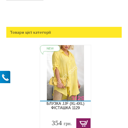
Товари цієї категорії
БЛУЗКА JJF (XL-4XL)
ФІСТАШКА 1129
354
грн.