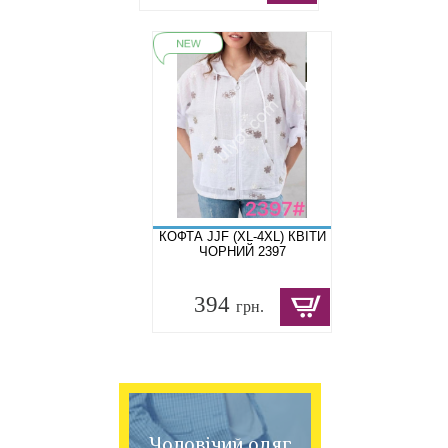
КОФТА JJF (XL-4XL) КВІТИ
ЧОРНИЙ 2397
394
грн.
Чоловічий одяг