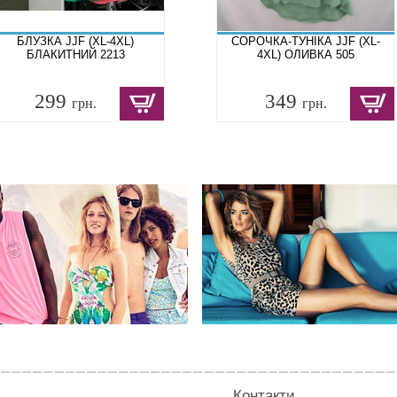
БЛУЗКА JJF (XL-4XL)
СОРОЧКА-ТУНІКА JJF (XL-
БЛАКИТНИЙ 2213
4XL) ОЛИВКА 505
299
349
грн.
грн.
Контакти