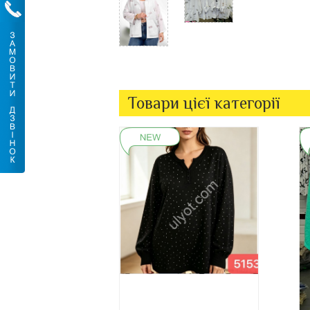
Товари цієї категорії