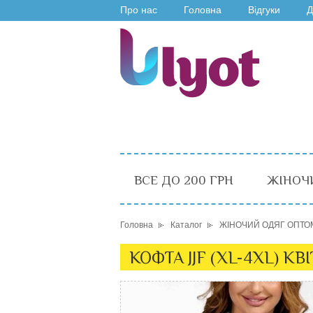
Про нас
Головна
Відгуки
Д
ВСЕ ДО 200 ГРН
ЖІНОЧ
Головна
Каталог
ЖІНОЧИЙ ОДЯГ ОПТО
КОФТА JJF (XL-4XL) КВ