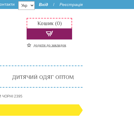
онтакти
Вхід
Реєстрація
/
Кошик (0)
додати до закладок
ДИТЯЧИЙ ОДЯГ ОПТОМ
И ЧОРНІ 2395