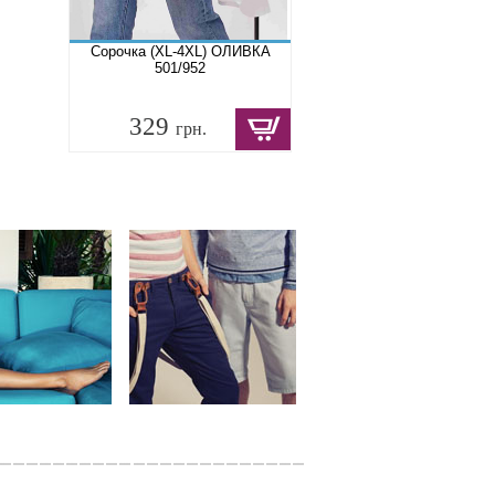
Сорочка (XL-4XL) ОЛИВКА
501/952
329
грн.