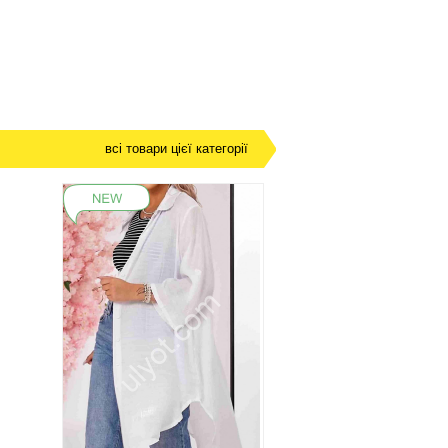
всі товари цієї категорії