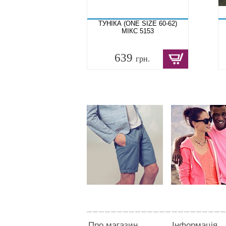
ТУНІКА (ONE SIZE 60-62)
МІКС 5153
639
грн.
Про магазин
Інформація