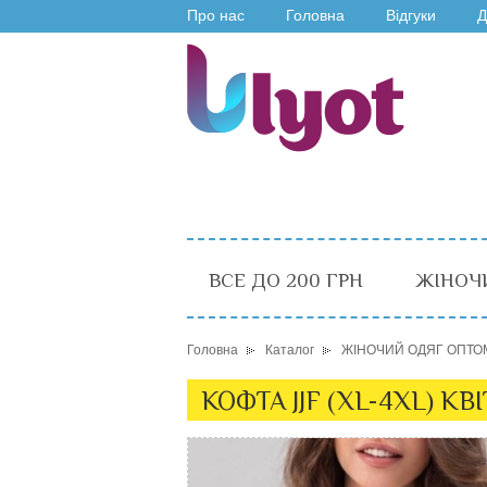
Про нас
Головна
Відгуки
Д
ВСЕ ДО 200 ГРН
ЖІНОЧ
Головна
Каталог
ЖІНОЧИЙ ОДЯГ ОПТО
КОФТА JJF (XL-4XL) КВ