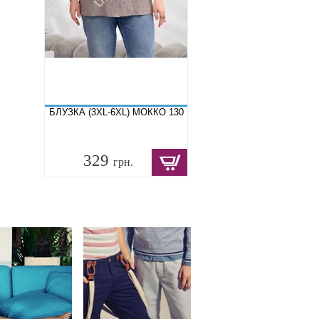
БЛУЗКА (3XL-6XL) МОККО 130
329
грн.