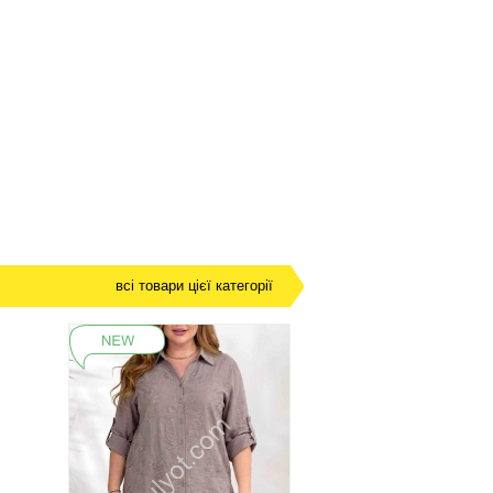
всі товари цієї категорії