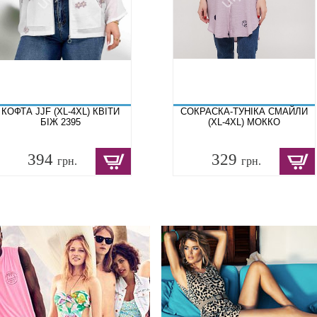
КОФТА JJF (XL-4XL) КВІТИ
СОКРАСКА-ТУНІКА СМАЙЛИ
БІЖ 2395
(XL-4XL) МОККО
394
329
грн.
грн.