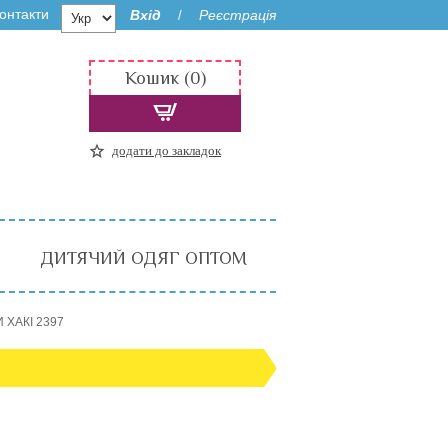
онтакти
Вхід
Реєстрація
/
Кошик (0)
додати до закладок
ДИТЯЧИЙ ОДЯГ ОПТОМ
И ХАКІ 2397