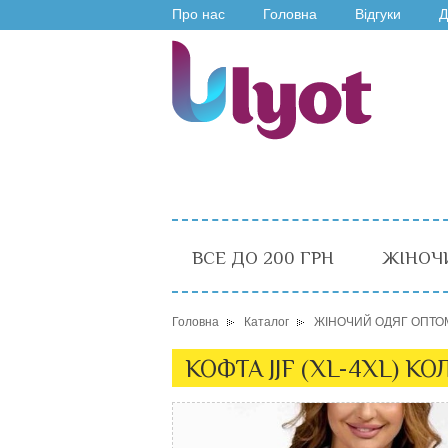
Про нас
Головна
Відгуки
Д
ВСЕ ДО 200 ГРН
ЖІНОЧ
Головна
Каталог
ЖІНОЧИЙ ОДЯГ ОПТО
КОФТА JJF (XL-4XL) К