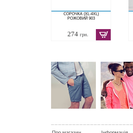
СОРОЧКА (XL-4XL)
РОЖОВИЙ 903
274
грн.
Про магазин
Інформація