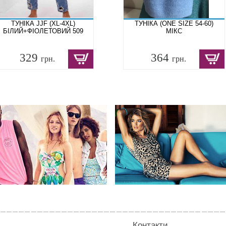
ТУНІКА JJF (XL-4XL)
ТУНІКА (ONE SIZE 54-60)
БІЛИЙ+ФІОЛЕТОВИЙ 509
МІКС
329
364
грн.
грн.
Контакти