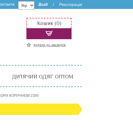
онтакти
Вхід
Реєстрація
/
Кошик (0)
додати до закладок
ДИТЯЧИЙ ОДЯГ ОПТОМ
ЛЬОРИ КОРИЧНЕВІ 2395