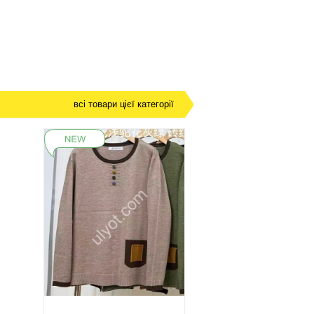
всі товари цієї категорії