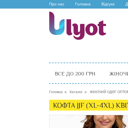
Про нас
Головна
Відгуки
Д
ВСЕ ДО 200 ГРН
ЖІНОЧ
Головна
Каталог
ЖІНОЧИЙ ОДЯГ ОПТО
КОФТА JJF (XL-4XL) КВІ