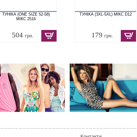
ТУНІКА (ONE SIZE 52-58)
ТУНІКА (3XL-5XL) МІКС D12
МІКС 2516
504
179
грн.
грн.
Контакти