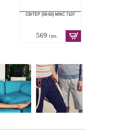
СВІТЕР (58-60) МІКС 7107
569
грн.