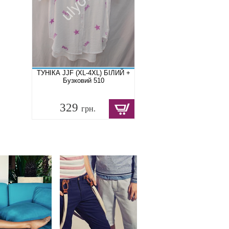
ТУНІКА JJF (XL-4XL) БІЛИЙ +
Бузковий 510
329
грн.