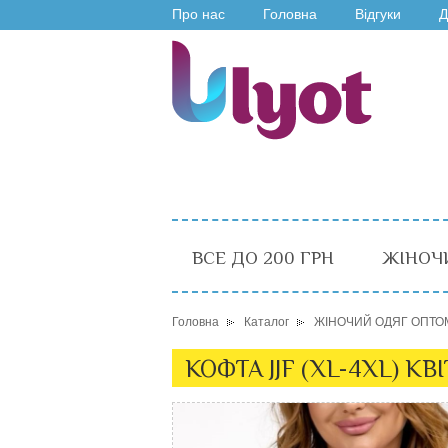
Про нас
Головна
Відгуки
Д
ВСЕ ДО 200 ГРН
ЖІНОЧ
Головна
Каталог
ЖІНОЧИЙ ОДЯГ ОПТО
КОФТА JJF (XL-4XL) КВ