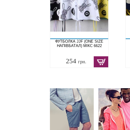
ФУТБОЛКА JJF (ONE SIZE
НАПІВБАТАЛ) МІКС 6622
254
грн.