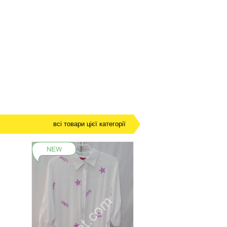
всі товари цієї категорії