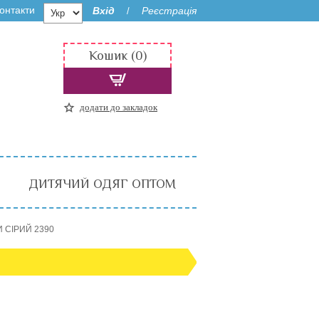
онтакти
Вхід
Реєстрація
/
Кошик (0)
додати до закладок
ДИТЯЧИЙ ОДЯГ ОПТОМ
И СІРИЙ 2390