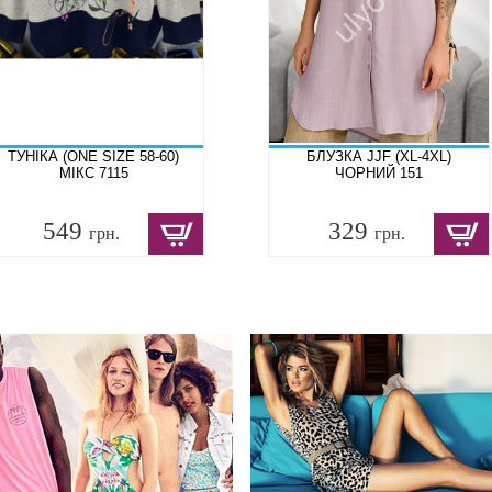
ТУНІКА (ONE SIZE 58-60)
БЛУЗКА JJF (XL-4XL)
МІКС 7115
ЧОРНИЙ 151
549
329
грн.
грн.