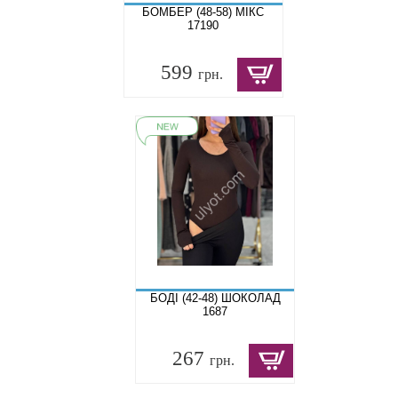
БОМБЕР (48-58) МІКС
17190
599
грн.
БОДІ (42-48) ШОКОЛАД
1687
267
грн.