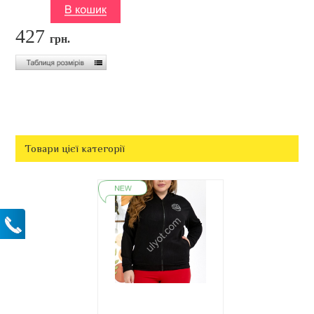
427
грн.
Товари цієї категорії