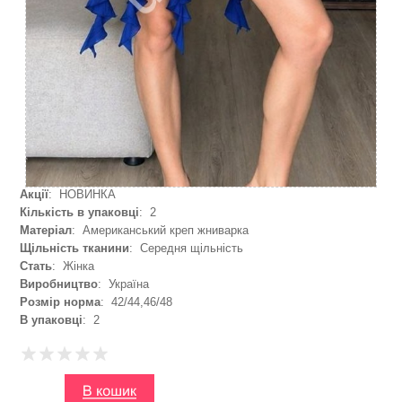
Акції
: НОВИНКА
Кількість в упаковці
: 2
Матеріал
: Американський креп жниварка
Щільність тканини
: Середня щільність
Стать
: Жінка
Виробництво
: Україна
Розмір норма
: 42/44,46/48
В упаковці
: 2