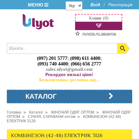
МЕНЮ
Вхід
Реєстрація
/
Кошик (0)
додати до закладок
(097) 201 5777
;
(098) 611 4400
;
(093) 740 4400
;
(066) 656 2777
sales.ulyot@gmail.com
Рекордно низькі ціни!
Безкоштовна доставка від...
КАТАЛОГ
Головна
Каталог
ЖІНОЧИЙ ОДЯГ ОПТОМ
ЖІНОЧИЙ ОДЯГ
ОПТОМ
СУКНЯ, САРАФАНИ оптом
КОМБІНЕЗОН (42-48)
ЕЛЕКТРИК 3126
КОМБІНЕЗОН (42-48) ЕЛЕКТРИК 3126