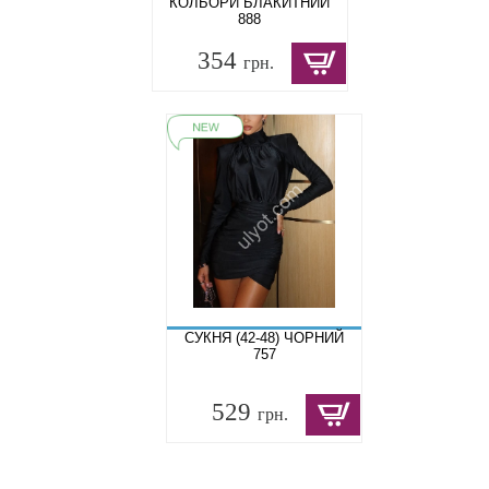
КОЛЬОРИ БЛАКИТНИЙ
888
354
грн.
СУКНЯ (42-48) ЧОРНИЙ
757
529
грн.