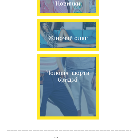
Новинки
Жіночий одяг
Чоловічі шорти
бриджі