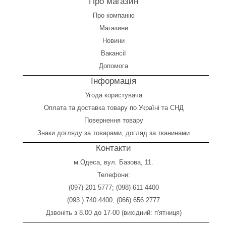
Про магазин
Про компанію
Магазини
Новини
Вакансії
Допомога
Інформація
Угода користувача
Оплата
та
доставка товару по Україні та СНД
Повернення товару
Знаки догляду за товарами, догляд за тканинами
Контакти
м.Одеса, вул. Базова, 11.
Телефони:
(097) 201 5777
;
(098) 611 4400
(093 ) 740 4400
;
(066) 656 2777
Дзвоніть з 8.00 до 17-00 (вихідний: п'ятниця)