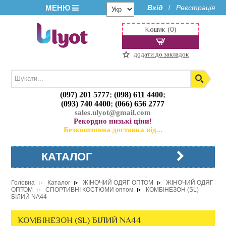
МЕНЮ
Вхід
Реєстрація
/
Кошик (0)
додати до закладок
(097) 201 5777
;
(098) 611 4400
;
(093) 740 4400
;
(066) 656 2777
sales.ulyot@gmail.com
Рекордно низькі ціни!
Безкоштовна доставка від...
КАТАЛОГ
Головна
Каталог
ЖІНОЧИЙ ОДЯГ ОПТОМ
ЖІНОЧИЙ ОДЯГ
ОПТОМ
СПОРТИВНІ КОСТЮМИ оптом
КОМБІНЕЗОН (SL)
БІЛИЙ NA44
КОМБІНЕЗОН (SL) БІЛИЙ NA44