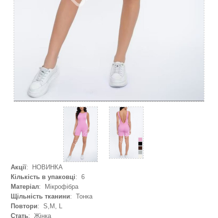
Акції
: НОВИНКА
Кількість в упаковці
: 6
Матеріал
: Мікрофібра
Щільність тканини
: Тонка
Повтори
: S,M, L
Стать
: Жінка